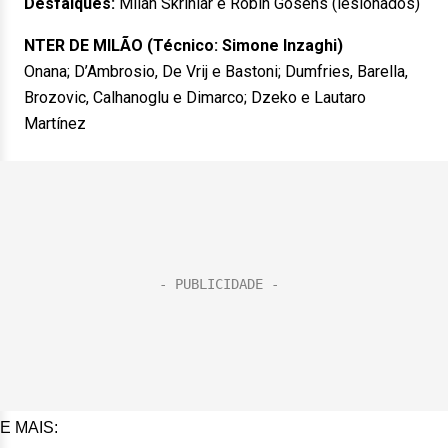
Desfalques:
Milan Skriniar e Robin Gosens (lesionados)
NTER DE MILÃO (Técnico: Simone Inzaghi)
Onana; D’Ambrosio, De Vrij e Bastoni; Dumfries, Barella,
Brozovic, Calhanoglu e Dimarco; Dzeko e Lautaro
Martínez
E MAIS: