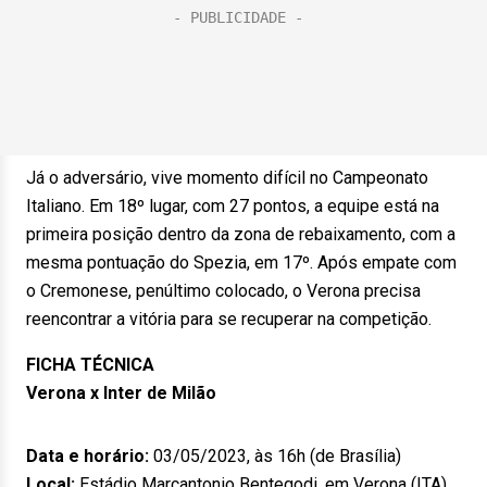
Já o adversário, vive momento difícil no Campeonato
Italiano. Em 18º lugar, com 27 pontos, a equipe está na
primeira posição dentro da zona de rebaixamento, com a
mesma pontuação do Spezia, em 17º. Após empate com
o Cremonese, penúltimo colocado, o Verona precisa
reencontrar a vitória para se recuperar na competição.
FICHA TÉCNICA
Verona x Inter de Milão
Data e horário:
03/05/2023, às 16h (de Brasília)
Local:
Estádio Marcantonio Bentegodi, em Verona (ITA)