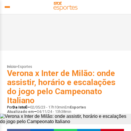
Início
>
Esportes
Verona x Inter de Milão: onde
assistir, horário e escalações
do jogo pelo Campeonato
Italiano
Por
Da IstoÉ
02/05/23 - 17h10min
Em
Esportes
Atualizado em
04/11/24 - 13h38min