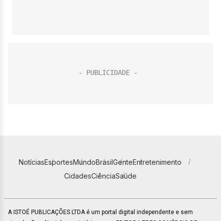
Notícias
Esportes
Mundo
Brasil
Gente
Entretenimento
Cidades
Ciência
Saúde
A ISTOÉ PUBLICAÇÕES LTDA é um portal digital independente e sem