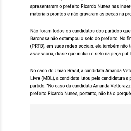
apresentaram o prefeito Ricardo Nunes nas inse
materiais prontos e não gravaram as peças na pro
Não foram todos os candidatos dos partidos que
Baronesa não estampou o selo do prefeito. No fi
(PRTB), em suas redes sociais, ela também não t
assessoria, disse que incluiu o selo na peça publi
No caso do União Brasil, a candidata Amanda Vet
Livre (MBL), a candidata lutou pela candidatura a 
partido. “No caso da candidata Amanda Vettorazzo
prefeito Ricardo Nunes, portanto, não há o porqu