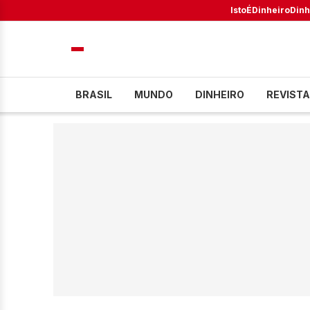
IstoÉ
Dinheiro
Dinh
BRASIL
MUNDO
DINHEIRO
REVISTA