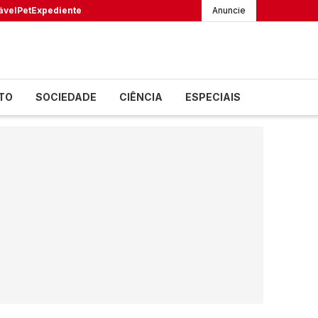
ável
Pet
Expediente
Anuncie
TO
SOCIEDADE
CIÊNCIA
ESPECIAIS