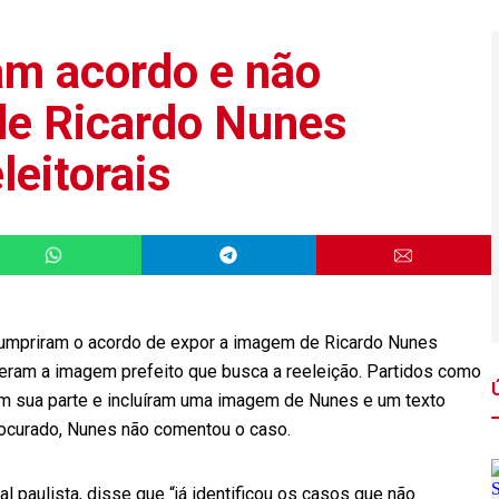
am acordo e não
e Ricardo Nunes
leitorais
cumpriram o acordo de expor a imagem de Ricardo Nunes
ram a imagem prefeito que busca a reeleição. Partidos como
am sua parte e incluíram uma imagem de Nunes e um texto
rocurado, Nunes não comentou o caso.
tal paulista, disse que “já identificou os casos que não