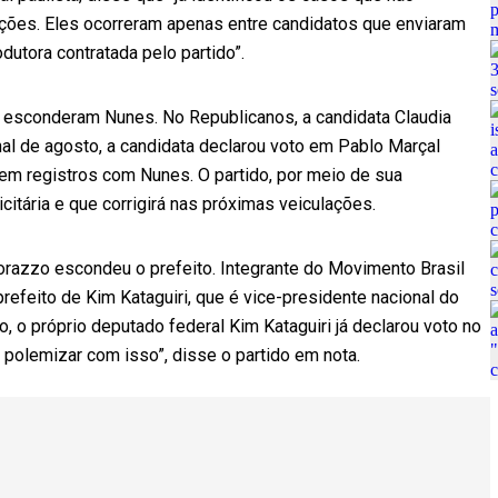
rções. Eles ocorreram apenas entre candidatos que enviaram
dutora contratada pelo partido”.
 esconderam Nunes. No Republicanos, a candidata Claudia
nal de agosto, a candidata declarou voto em Pablo Marçal
em registros com Nunes. O partido, por meio de sua
citária e que corrigirá nas próximas veiculações.
orazzo escondeu o prefeito. Integrante do Movimento Brasil
prefeito de Kim Kataguiri, que é vice-presidente nacional do
, o próprio deputado federal Kim Kataguiri já declarou voto no
ê polemizar com isso”, disse o partido em nota.