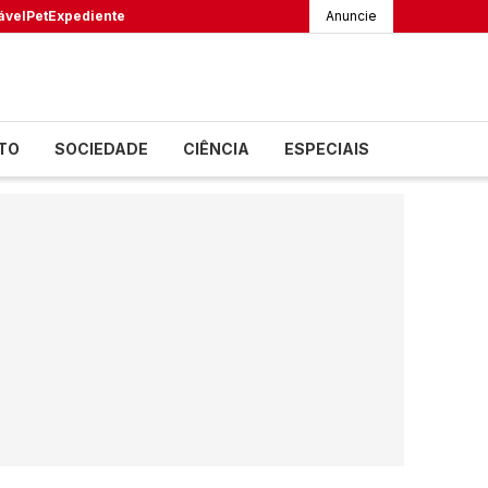
ável
Pet
Expediente
Anuncie
TO
SOCIEDADE
CIÊNCIA
ESPECIAIS