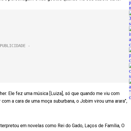
her. Ele fez uma música [Luiza], só que quando me viu com
car com a cara de uma moça suburbana, o Jobim virou uma arara”,
interpretou em novelas como Rei do Gado, Laços de Família, O