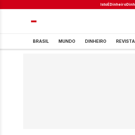
IstoÉ
Dinheiro
Dinh
BRASIL
MUNDO
DINHEIRO
REVISTA