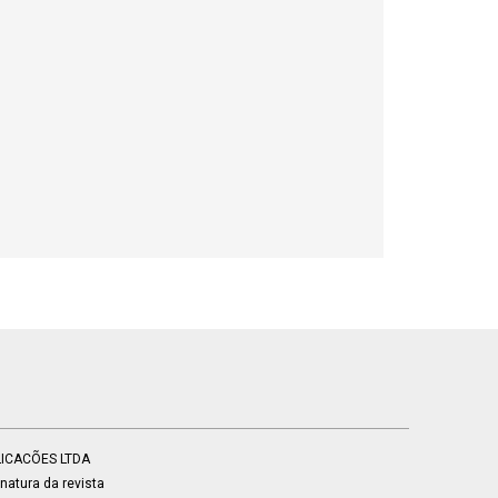
BLICACÕES LTDA
atura da revista