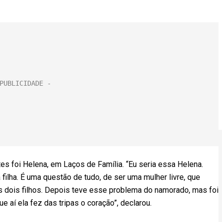
s foi Helena, em Laços de Família. “Eu seria essa Helena.
ilha. É uma questão de tudo, de ser uma mulher livre, que
 os dois filhos. Depois teve esse problema do namorado, mas foi
e aí ela fez das tripas o coração”, declarou.