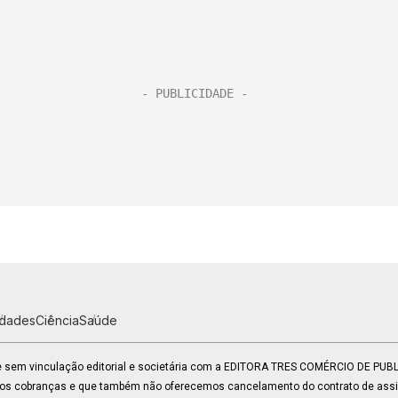
idades
Ciência
Saúde
 e sem vinculação editorial e societária com a EDITORA TRES COMÉRCIO DE PU
mos cobranças e que também não oferecemos cancelamento do contrato de assin