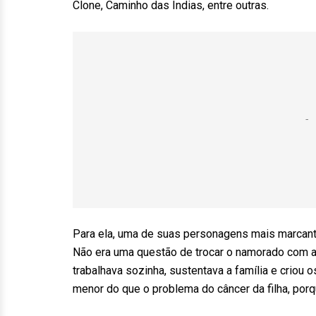
Clone, Caminho das Índias, entre outras.
Para ela, uma de suas personagens mais marcante
Não era uma questão de trocar o namorado com a f
trabalhava sozinha, sustentava a família e criou
menor do que o problema do câncer da filha, porqu