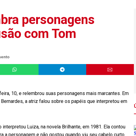
mbra personagens
usão com Tom
mento
-feira, 10, e relembrou suas personagens mais marcantes. Em
ernardes, a atriz falou sobre os papéis que interpretou em
interpretou Luiza, na novela Brilhante, em 1981. Ela contou
a a personagem e não gostou quando viu seu cabelo curto.