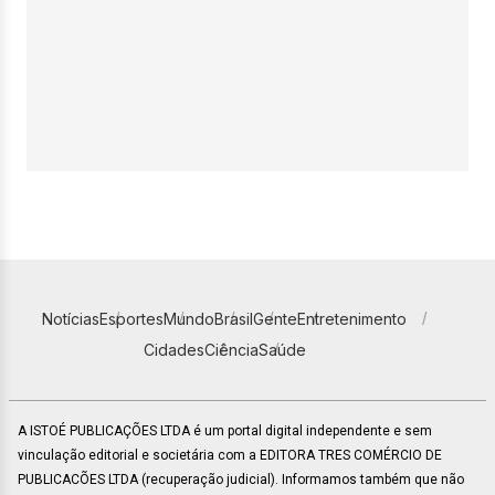
Notícias
Esportes
Mundo
Brasil
Gente
Entretenimento
Cidades
Ciência
Saúde
A ISTOÉ PUBLICAÇÕES LTDA é um portal digital independente e sem
vinculação editorial e societária com a EDITORA TRES COMÉRCIO DE
PUBLICACÕES LTDA (recuperação judicial). Informamos também que não