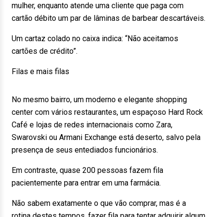
mulher, enquanto atende uma cliente que paga com
cartão débito um par de lâminas de barbear descartáveis.
Um cartaz colado no caixa indica: “Não aceitamos
cartões de crédito”.
Filas e mais filas
No mesmo bairro, um moderno e elegante shopping
center com vários restaurantes, um espaçoso Hard Rock
Café e lojas de redes internacionais como Zara,
Swarovski ou Armani Exchange está deserto, salvo pela
presença de seus entediados funcionários.
Em contraste, quase 200 pessoas fazem fila
pacientemente para entrar em uma farmácia.
Não sabem exatamente o que vão comprar, mas é a
rotina destes tempos, fazer fila para tentar adquirir algum