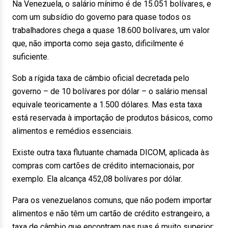
Na Venezuela, o salário mínimo é de 15.051 bolívares, e
com um subsídio do governo para quase todos os
trabalhadores chega a quase 18.600 bolívares, um valor
que, não importa como seja gasto, dificilmente é
suficiente.
Sob a rígida taxa de câmbio oficial decretada pelo
governo – de 10 bolívares por dólar – o salário mensal
equivale teoricamente a 1.500 dólares. Mas esta taxa
está reservada à importação de produtos básicos, como
alimentos e remédios essenciais.
Existe outra taxa flutuante chamada DICOM, aplicada às
compras com cartões de crédito internacionais, por
exemplo. Ela alcança 452,08 bolívares por dólar.
Para os venezuelanos comuns, que não podem importar
alimentos e não têm um cartão de crédito estrangeiro, a
taxa de câmbio que encontram nas ruas é muito superior: