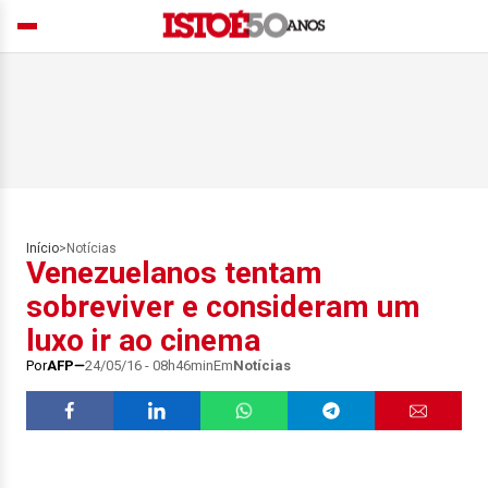
Início
>
Notícias
Venezuelanos tentam
sobreviver e consideram um
luxo ir ao cinema
Por
AFP
24/05/16 - 08h46min
Em
Notícias