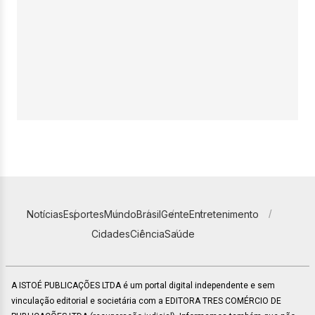
Notícias
Esportes
Mundo
Brasil
Gente
Entretenimento
Cidades
Ciência
Saúde
A ISTOÉ PUBLICAÇÕES LTDA é um portal digital independente e sem
vinculação editorial e societária com a EDITORA TRES COMÉRCIO DE