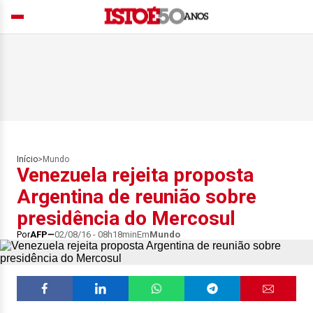
Início
>
Mundo
Venezuela rejeita proposta
Argentina de reunião sobre
presidência do Mercosul
Por
AFP
02/08/16 - 08h18min
Em
Mundo