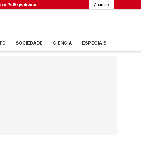
ável
Pet
Expediente
Anuncie
TO
SOCIEDADE
CIÊNCIA
ESPECIAIS