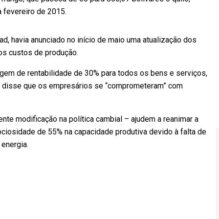
fevereiro de 2015.
d, havia anunciado no início de maio uma atualização dos
os custos de produção.
gem de rentabilidade de 30% para todos os bens e serviços,
ro disse que os empresários se “comprometeram” com
nte modificação na política cambial – ajudem a reanimar a
ociosidade de 55% na capacidade produtiva devido à falta de
 energia.