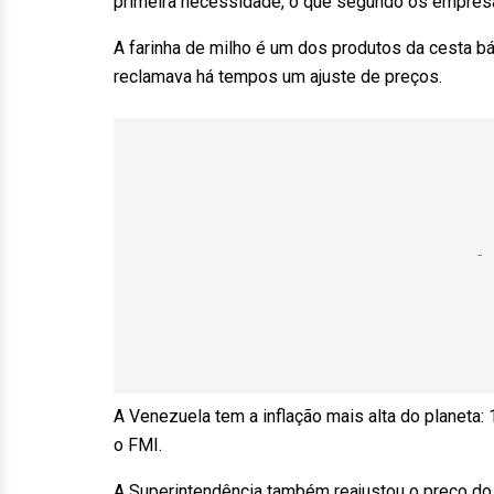
primeira necessidade, o que segundo os empresá
A farinha de milho é um dos produtos da cesta bá
reclamava há tempos um ajuste de preços.
A Venezuela tem a inflação mais alta do planet
o FMI.
A Superintendência também reajustou o preço do 