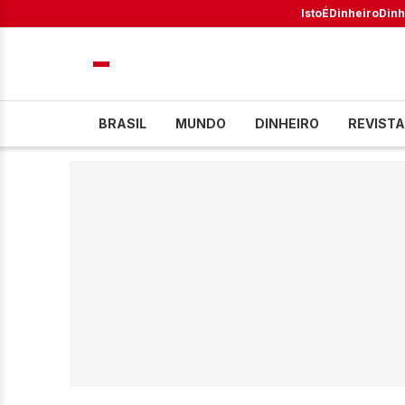
IstoÉ
Dinheiro
Dinh
BRASIL
MUNDO
DINHEIRO
REVISTA