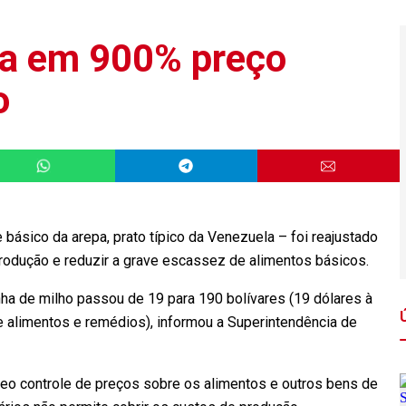
a em 900% preço
o
e básico da arepa, prato típico da Venezuela – foi reajustado
produção e reduzir a grave escassez de alimentos básicos.
nha de milho passou de 19 para 190 bolívares (19 dólares à
e alimentos e remédios), informou a Superintendência de
rreo controle de preços sobre os alimentos e outros bens de