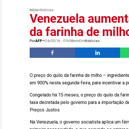
Início
>
Notícias
Venezuela aument
da farinha de milh
Por
AFP
24/05/16 - 01h08min
Em
Notícias
O preço do quilo da farinha de milho – ingredient
em 900% nesta segunda-feira, para incentivar a 
Congelado há 15 meses, o preço do quilo da fari
taxa decretada pelo governo para a importação d
Preços Justos.
Na Venezuela, o governo socialista aplica um fé