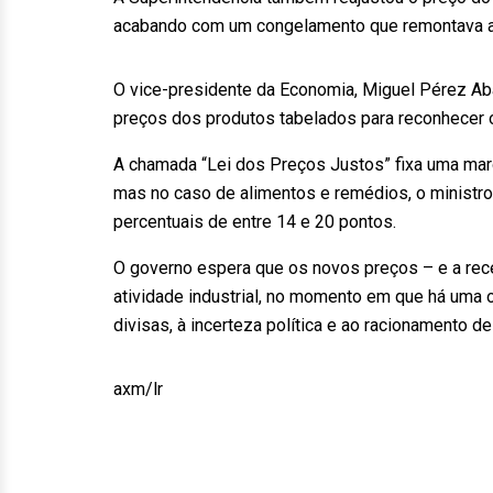
acabando com um congelamento que remontava a 
O vice-presidente da Economia, Miguel Pérez Aba
preços dos produtos tabelados para reconhecer 
A chamada “Lei dos Preços Justos” fixa uma mar
mas no caso de alimentos e remédios, o minist
percentuais de entre 14 e 20 pontos.
O governo espera que os novos preços – e a rece
atividade industrial, no momento em que há uma 
divisas, à incerteza política e ao racionamento de
axm/lr