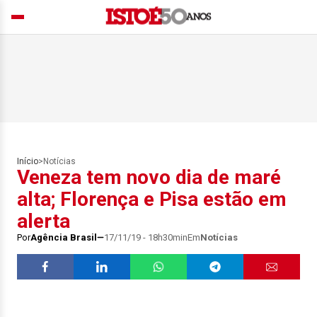
Início
>
Notícias
Veneza tem novo dia de maré
alta; Florença e Pisa estão em
alerta
Por
Agência Brasil
17/11/19 - 18h30min
Em
Notícias