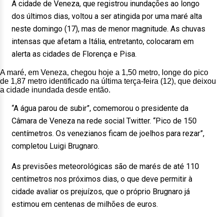
A cidade de Veneza, que registrou inundações ao longo
dos últimos dias, voltou a ser atingida por uma maré alta
neste domingo (17), mas de menor magnitude. As chuvas
intensas que afetam a Itália, entretanto, colocaram em
alerta as cidades de Florença e Pisa.
A maré, em Veneza, chegou hoje a 1,50 metro, longe do pico
de 1,87 metro identificado na última terça-feira (12), que deixou
a cidade inundada desde então.
“A água parou de subir”, comemorou o presidente da
Câmara de Veneza na rede social Twitter. “Pico de 150
centímetros. Os venezianos ficam de joelhos para rezar”,
completou Luigi Brugnaro.
As previsões meteorológicas são de marés de até 110
centímetros nos próximos dias, o que deve permitir à
cidade avaliar os prejuízos, que o próprio Brugnaro já
estimou em centenas de milhões de euros.