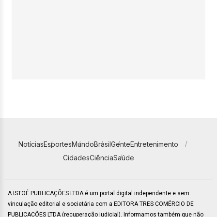
Notícias
Esportes
Mundo
Brasil
Gente
Entretenimento
Cidades
Ciência
Saúde
A ISTOÉ PUBLICAÇÕES LTDA é um portal digital independente e sem
vinculação editorial e societária com a EDITORA TRES COMÉRCIO DE
PUBLICACÕES LTDA (recuperação judicial). Informamos também que não