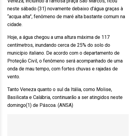
Veneza, incluindo a famosa praça São Marcos, ficou
neste sábado (31) novamente debaixo d’água graças à
“acqua alta”, fenômeno de maré alta bastante comum na
cidade.
Hoje, a água chegou a uma altura máxima de 117
centímetros, inundando cerca de 25% do solo do
município italiano. De acordo com o departamento de
Proteção Civil, o fenômeno será acompanhado de uma
onda de mau tempo, com fortes chuvas e rajadas de
vento.
Tanto Veneza quanto o sul da Itália, como Molise,
Basilicata e Calábria, continuarão a ser atingidos neste
domingo(1) de Páscoa. (ANSA)