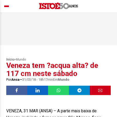
Início
>
Mundo
Veneza tem ?acqua alta? de
117 cm neste sábado
Por
Ansa
31/03/18 - 18h17min
Em
Mundo
VENEZA, 31 MAR (ANSA) – A parte mais baixa de