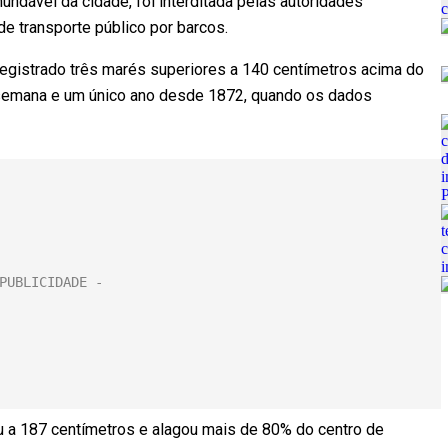
ndável da cidade, foi interditada pelas autoridades
e transporte público por barcos.
a registrado três marés superiores a 140 centímetros acima do
a semana e um único ano desde 1872, quando os dados
ou a 187 centímetros e alagou mais de 80% do centro de