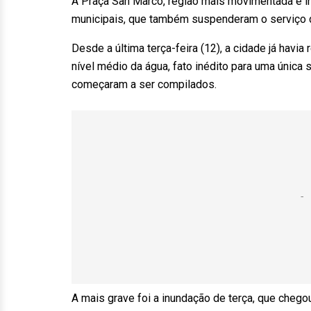
A Praça San Marco, região mais movimentada e inu
municipais, que também suspenderam o serviço d
Desde a última terça-feira (12), a cidade já havi
nível médio da água, fato inédito para uma únic
começaram a ser compilados.
A mais grave foi a inundação de terça, que cheg