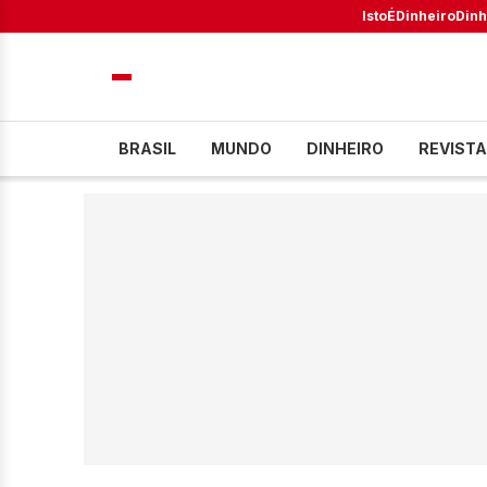
IstoÉ
Dinheiro
Dinh
BRASIL
MUNDO
DINHEIRO
REVISTA