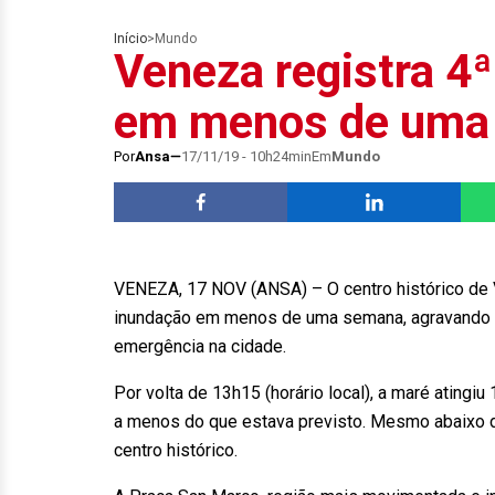
Início
>
Mundo
Veneza registra 4
em menos de uma
Por
Ansa
17/11/19 - 10h24min
Em
Mundo
VENEZA, 17 NOV (ANSA) – O centro histórico de 
inundação em menos de uma semana, agravando um
emergência na cidade.
Por volta de 13h15 (horário local), a maré atingi
a menos do que estava previsto. Mesmo abaixo das
centro histórico.