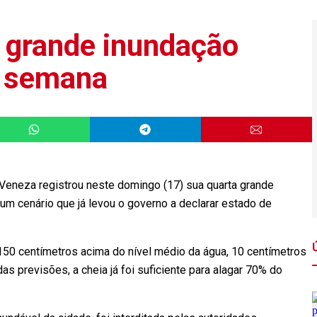
ª grande inundação
 semana
Veneza registrou neste domingo (17) sua quarta grande
 cenário que já levou o governo a declarar estado de
u 150 centímetros acima do nível médio da água, 10 centímetros
 previsões, a cheia já foi suficiente para alagar 70% do