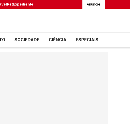
ável
Pet
Expediente
Anuncie
TO
SOCIEDADE
CIÊNCIA
ESPECIAIS