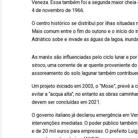
Veneza. Essa também foi a segunda maior cheia d
4 de novembro de 1966.
O centro histórico se distribui por ilhas situada
Mais comum entre o fim do outono e o início do 
Adriático sobe e invade as águas da lagoa, inun
As marés são influenciadas pelo ciclo lunar e 
siroco, uma corrente de ar quente proveniente d
assoreamento do solo lagunar também contribu
Um projeto iniciado em 2003, o “Mose”, prevê a
evitar a “acqua alta”, no entanto as obras camin
devem ser concluídas em 2021.
O governo italiano já declarou emergência em Ve
intervenções imediatas. O poder público também 
e de 20 mil euros para empresas. O prefeito Lui