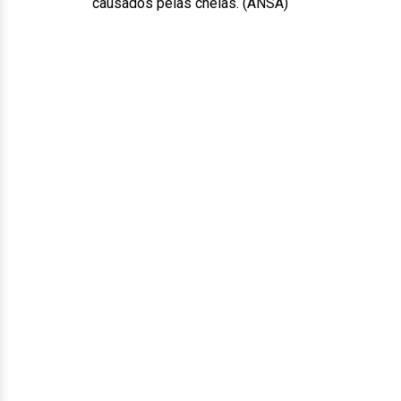
causados pelas cheias. (ANSA)