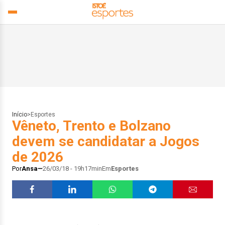
Início
>
Esportes
Vêneto, Trento e Bolzano
devem se candidatar a Jogos
de 2026
Por
Ansa
26/03/18 - 19h17min
Em
Esportes