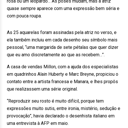
rosa ou um leopardo… As poses mudam, mas a atriz
quase sempre aparece com uma expressão bem séria e
com pouca roupa.
As 25 aquarelas foram assinadas pela atriz no verso, e
ela também incluiu em cada desenho seu símbolo mais
pessoal, “uma margarida de sete pétalas que quer dizer
que eu amo discretamente ao que as recebem…”.
A casa de vendas Millon, com a ajuda dos especialistas
em quadrinhos Alain Huberty e Marc Breyne, propiciou o
contato entre a artista francesa e Manara, e lhes propôs
que realizassem uma série original.
“Reproduzir seu rosto é muito difícil, porque tem
expressões muito sutis, entre ironia, mistério, sedução e
provocação”, havia declarado o desenhista italiano em
uma entrevista à AFP em maio.