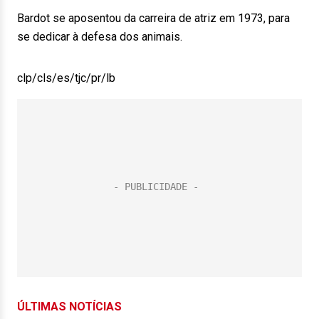
Bardot se aposentou da carreira de atriz em 1973, para
se dedicar à defesa dos animais.
clp/cls/es/tjc/pr/lb