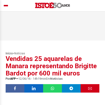
Início
>
Notícias
Vendidas 25 aquarelas de
Manara representando Brigitte
Bardot por 600 mil euros
Por
AFP
12/06/16 - 14h19min
Em
Notícias