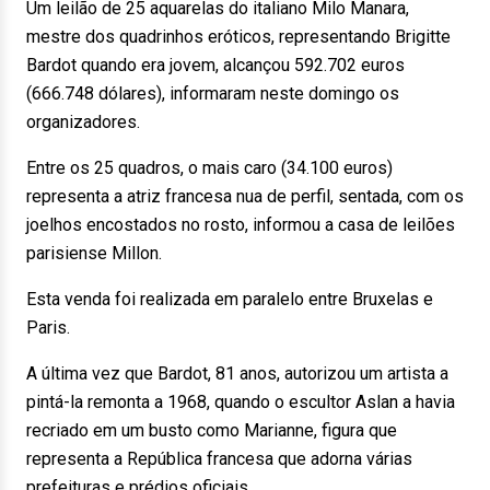
Um leilão de 25 aquarelas do italiano Milo Manara,
mestre dos quadrinhos eróticos, representando Brigitte
Bardot quando era jovem, alcançou 592.702 euros
(666.748 dólares), informaram neste domingo os
organizadores.
Entre os 25 quadros, o mais caro (34.100 euros)
representa a atriz francesa nua de perfil, sentada, com os
joelhos encostados no rosto, informou a casa de leilões
parisiense Millon.
Esta venda foi realizada em paralelo entre Bruxelas e
Paris.
A última vez que Bardot, 81 anos, autorizou um artista a
pintá-la remonta a 1968, quando o escultor Aslan a havia
recriado em um busto como Marianne, figura que
representa a República francesa que adorna várias
prefeituras e prédios oficiais.