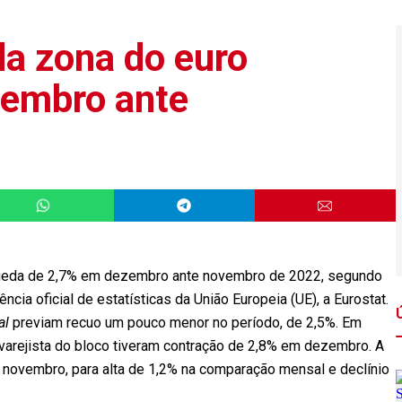
da zona do euro
embro ante
queda de 2,7% em dezembro ante novembro de 2022, segundo
cia oficial de estatísticas da União Europeia (UE), a Eurostat.
al
previam recuo um pouco menor no período, de 2,5%. Em
 varejista do bloco tiveram contração de 2,8% em dezembro. A
novembro, para alta de 1,2% na comparação mensal e declínio