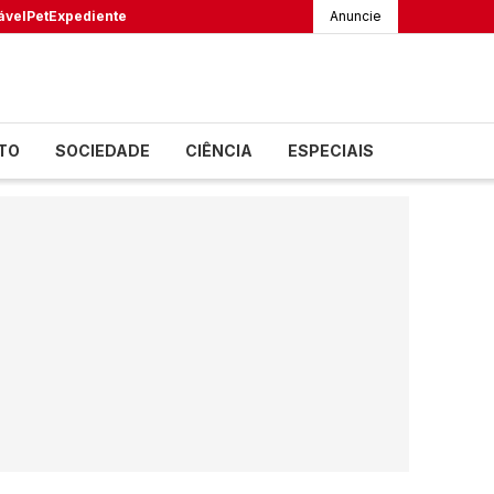
ável
Pet
Expediente
Anuncie
TO
SOCIEDADE
CIÊNCIA
ESPECIAIS