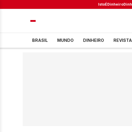
IstoÉ
Dinheiro
Dinh
BRASIL
MUNDO
DINHEIRO
REVISTA