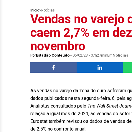
Início
>
Notícias
Vendas no varejo 
caem 2,7% em dez
novembro
Por
Estadão Conteúdo
06/02/23 - 07h27min
Em
Notícias
As vendas no varejo da zona do euro sofreram 
dados publicados nesta segunda-feira, 6, pela agên
Analistas consultados pelo
The Wall Street Journ
relação a igual mês de 2021, as vendas do setor
Eurostat também revisou os dados de vendas de 
de 2,5% no confronto anual.