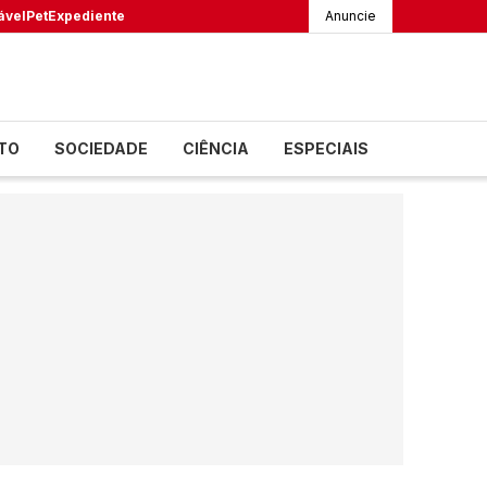
ável
Pet
Expediente
Anuncie
TO
SOCIEDADE
CIÊNCIA
ESPECIAIS