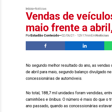
Início
>
Notícias
Vendas de veícul
maio frente a abri
Por
Estadão Conteúdo
02/06/21 - 12h17min
Em
Notícias
No segundo melhor resultado do ano, as vendas 
de abril para maio, segundo balanço divulgado ne
concessionárias de automóveis.
No total, 188,7 mil unidades foram vendidas, entr
caminhões e ônibus. O número é mais do que o tr
ano passado, quando as concessionárias estavam, 