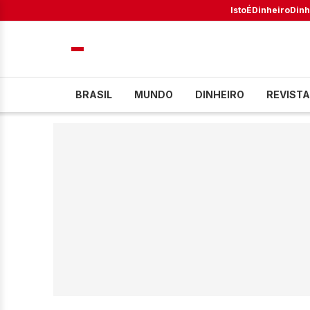
IstoÉ
Dinheiro
Dinh
BRASIL
MUNDO
DINHEIRO
REVISTA