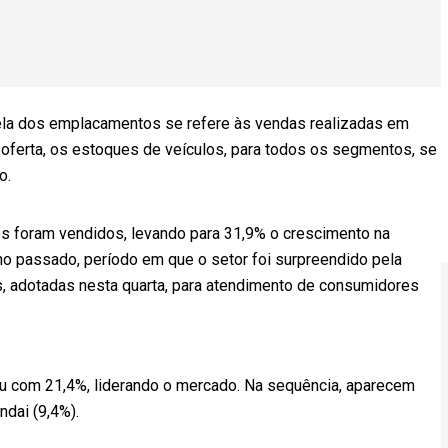
ela dos emplacamentos se refere às vendas realizadas em
ferta, os estoques de veículos, para todos os segmentos, se
o.
los foram vendidos, levando para 31,9% o crescimento na
 passado, período em que o setor foi surpreendido pela
s, adotadas nesta quarta, para atendimento de consumidores
icou com 21,4%, liderando o mercado. Na sequência, aparecem
dai (9,4%).