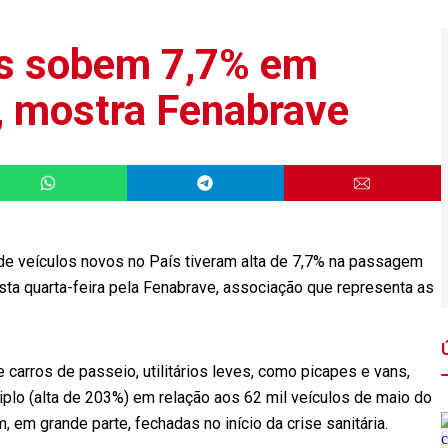
os sobem 7,7% em
l, mostra Fenabrave
de veículos novos no País tiveram alta de 7,7% na passagem
sta quarta-feira pela Fenabrave, associação que representa as
e carros de passeio, utilitários leves, como picapes e vans,
iplo (alta de 203%) em relação aos 62 mil veículos de maio do
em grande parte, fechadas no início da crise sanitária.