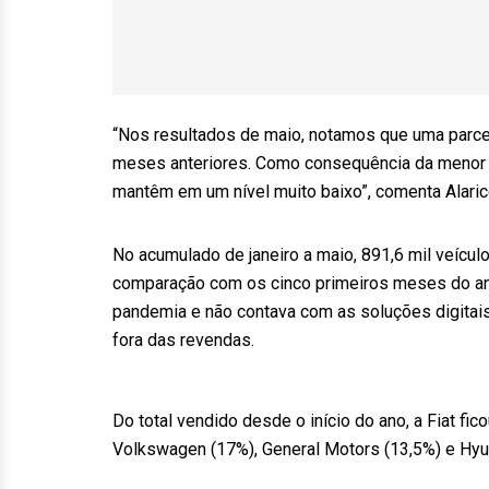
“Nos resultados de maio, notamos que uma parc
meses anteriores. Como consequência da menor o
mantêm em um nível muito baixo”, comenta Alaric
No acumulado de janeiro a maio, 891,6 mil veícu
comparação com os cinco primeiros meses do ano
pandemia e não contava com as soluções digitai
fora das revendas.
Do total vendido desde o início do ano, a Fiat f
Volkswagen (17%), General Motors (13,5%) e Hyun