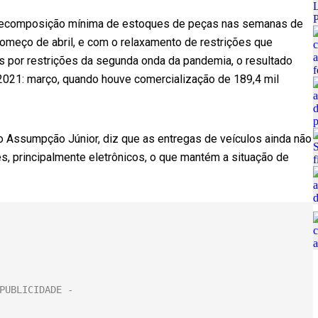
 recomposição mínima de estoques de peças nas semanas de
começo de abril, e com o relaxamento de restrições que
s por restrições da segunda onda da pandemia, o resultado
 2021: março, quando houve comercialização de 189,4 mil
 Assumpção Júnior, diz que as entregas de veículos ainda não
es, principalmente eletrônicos, o que mantém a situação de