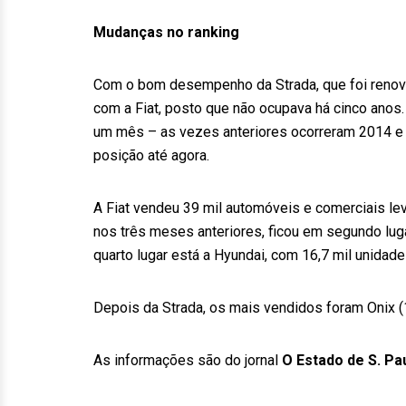
Mudanças no ranking
Com o bom desempenho da Strada, que foi renova
com a Fiat, posto que não ocupava há cinco anos
um mês – as vezes anteriores ocorreram 2014 e
posição até agora.
A Fiat vendeu 39 mil automóveis e comerciais le
nos três meses anteriores, ficou em segundo luga
quarto lugar está a Hyundai, com 16,7 mil unidade
Depois da Strada, os mais vendidos foram Onix (11,
As informações são do jornal
O Estado de S. Pa