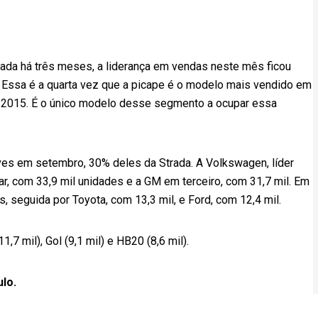
da há três meses, a liderança em vendas neste mês ficou
. Essa é a quarta vez que a picape é o modelo mais vendido em
 2015. É o único modelo desse segmento a ocupar essa
ves em setembro, 30% deles da Strada. A Volkswagen, líder
r, com 33,9 mil unidades e a GM em terceiro, com 31,7 mil. Em
s, seguida por Toyota, com 13,3 mil, e Ford, com 12,4 mil.
7 mil), Gol (9,1 mil) e HB20 (8,6 mil).
ulo.