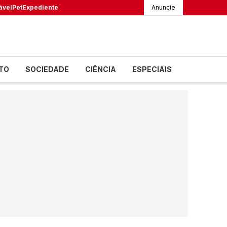
ável
Pet
Expediente
Anuncie
TO
SOCIEDADE
CIÊNCIA
ESPECIAIS