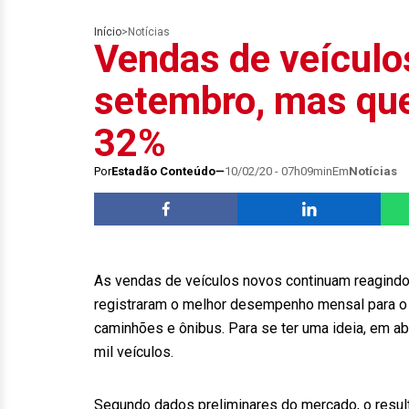
Início
>
Notícias
Vendas de veícul
setembro, mas que
32%
Por
Estadão Conteúdo
10/02/20 - 07h09min
Em
Notícias
As vendas de veículos novos continuam reagindo
registraram o melhor desempenho mensal para o 
caminhões e ônibus. Para se ter uma ideia, em a
mil veículos.
Segundo dados preliminares do mercado, o resu