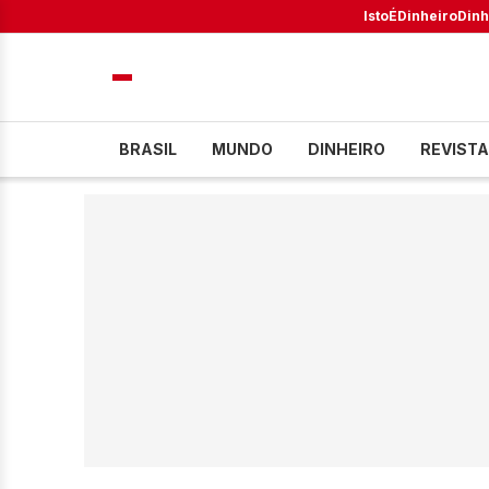
IstoÉ
Dinheiro
Dinh
BRASIL
MUNDO
DINHEIRO
REVISTA