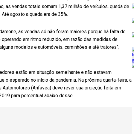
o, as vendas totais somam 1,37 milhão de veículos, queda de
 Até agosto a queda era de 35%.
ardamone, as vendas só não foram maiores porque há falta de
 operando em ritmo reduzido, em razão das medidas de
e alguns modelos e automóveis, caminhões e até tratores”,
edores estão em situação semelhante e não estavam
e o esperado no início da pandemia. Na próxima quarta-feira, a
s Automotores (Anfavea) deve rever sua projeção feita em
2019 para porcentual abaixo desse.