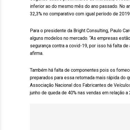
inferior ao do mesmo mês do ano passado. No an
32,3% no comparativo com igual período de 2019.
Para o presidente da Bright Consulting, Paulo C
alguns modelos no mercado. “As empresas estão
segurança contra a covid-19, por isso há falta d
afirma.
Também há falta de componentes pois os fornec
preparados para essa retomada mais rápida do qu
Associação Nacional dos Fabricantes de Veículo
junho de queda de 40% nas vendas em relação a 