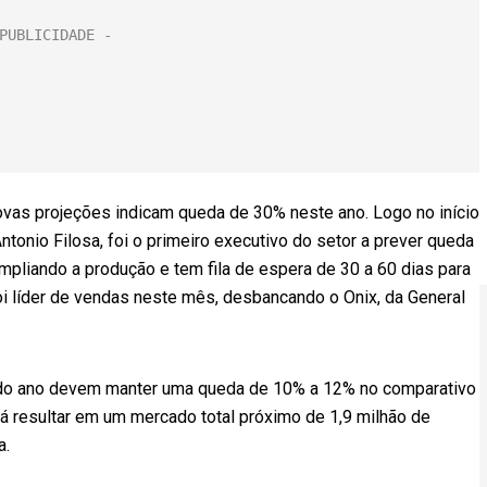
 novas projeções indicam queda de 30% neste ano. Logo no início
ntonio Filosa, foi o primeiro executivo do setor a prever queda
mpliando a produção e tem fila de espera de 30 a 60 dias para
oi líder de vendas neste mês, desbancando o Onix, da General
 do ano devem manter uma queda de 10% a 12% no comparativo
 resultar em um mercado total próximo de 1,9 milhão de
a.