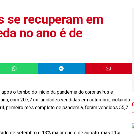
os se recuperam em
da no ano é de
 após o tombo do início da pandemia do coronavírus e
ano, com 207,7 mil unidades vendidas em setembro, incluindo
bril, primeiro mês completo de pandemia, foram vendidos 55,7
ltado de setembro é 13% maior que o de agosto, mas 11%