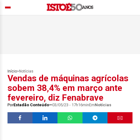
Início
>
Notícias
Vendas de máquinas agrícolas
sobem 38,4% em março ante
fevereiro, diz Fenabrave
Por
Estadão Conteúdo
03/05/23 - 17h16min
Em
Notícias