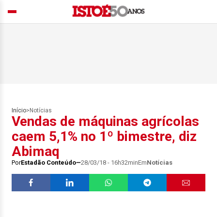
Início
>
Notícias
Vendas de máquinas agrícolas
caem 5,1% no 1º bimestre, diz
Abimaq
Por
Estadão Conteúdo
28/03/18 - 16h32min
Em
Notícias