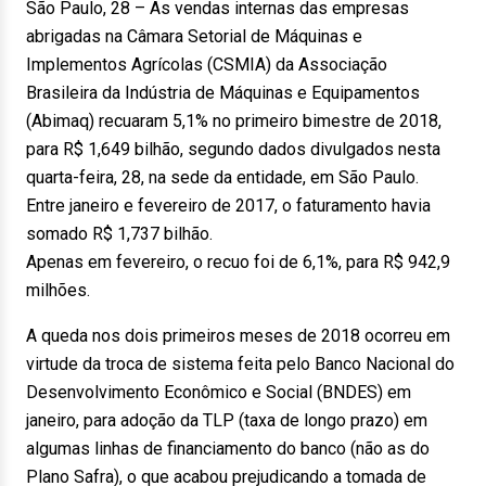
São Paulo, 28 – As vendas internas das empresas
abrigadas na Câmara Setorial de Máquinas e
Implementos Agrícolas (CSMIA) da Associação
Brasileira da Indústria de Máquinas e Equipamentos
(Abimaq) recuaram 5,1% no primeiro bimestre de 2018,
para R$ 1,649 bilhão, segundo dados divulgados nesta
quarta-feira, 28, na sede da entidade, em São Paulo.
Entre janeiro e fevereiro de 2017, o faturamento havia
somado R$ 1,737 bilhão.
Apenas em fevereiro, o recuo foi de 6,1%, para R$ 942,9
milhões.
A queda nos dois primeiros meses de 2018 ocorreu em
virtude da troca de sistema feita pelo Banco Nacional do
Desenvolvimento Econômico e Social (BNDES) em
janeiro, para adoção da TLP (taxa de longo prazo) em
algumas linhas de financiamento do banco (não as do
Plano Safra), o que acabou prejudicando a tomada de