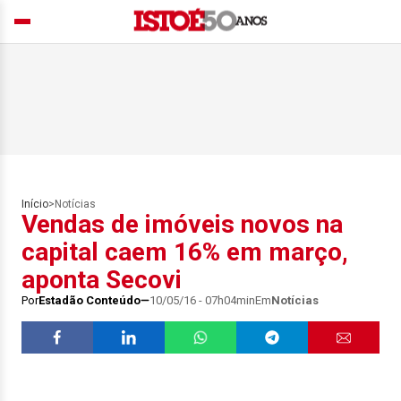
Início
>
Notícias
Vendas de imóveis novos na
capital caem 16% em março,
aponta Secovi
Por
Estadão Conteúdo
10/05/16 - 07h04min
Em
Notícias