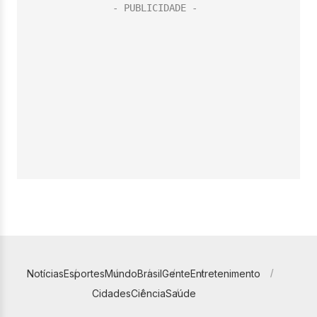
Notícias
Esportes
Mundo
Brasil
Gente
Entretenimento
Cidades
Ciência
Saúde