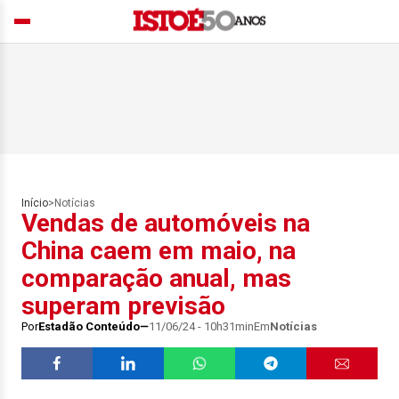
Início
>
Notícias
Vendas de automóveis na
China caem em maio, na
comparação anual, mas
superam previsão
Por
Estadão Conteúdo
11/06/24 - 10h31min
Em
Notícias