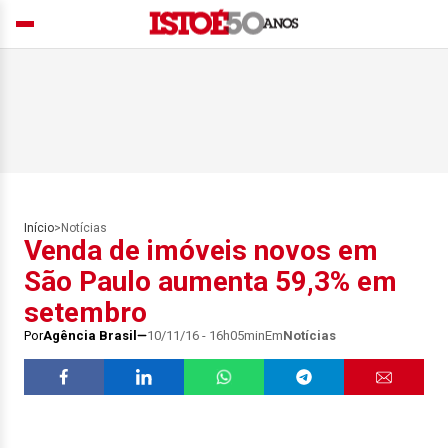
Início
>
Notícias
Venda de imóveis novos em
São Paulo aumenta 59,3% em
setembro
Por
Agência Brasil
10/11/16 - 16h05min
Em
Notícias