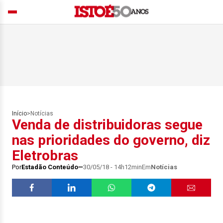
Início
>
Notícias
Venda de distribuidoras segue
nas prioridades do governo, diz
Eletrobras
Por
Estadão Conteúdo
30/05/18 - 14h12min
Em
Notícias