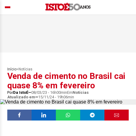
Início
>
Notícias
Venda de cimento no Brasil cai
quase 8% em fevereiro
Por
Da IstoÉ
08/03/23 - 16h00min
Em
Notícias
Atualizado em
15/11/24 - 19h06min