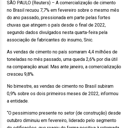
SÃO PAULO (Reuters) – A comercialização de cimento
no Brasil recuou 7,7% em fevereiro sobre o mesmo mês
do ano passado, pressionada em parte pelas fortes
chuvas que atingem o país desde o final de 2022,
segundo dados divulgados nesta quarta-feira pela
associação de fabricantes do insumo, Snic.
As vendas de cimento no país somaram 4,4 milhões de
toneladas no mês passado, uma queda 2,6% por dia útil
na comparação anual. Mas ante janeiro, a comercialização
cresceu 9,8%.
No bimestre, as vendas de cimento no Brasil subiram
0,9% sobre os dois primeiros meses de 2022, informou
a entidade.
“O pessimismo presente no setor (de construção) desde
outubro diminuiu em fevereiro, liderado pelo segmento
de edificações, que reagiu de forma positiva à retomada