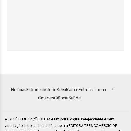
Notícias
Esportes
Mundo
Brasil
Gente
Entretenimento
Cidades
Ciência
Saúde
A ISTOÉ PUBLICAÇÕES LTDA é um portal digital independente e sem
vinculação editorial e societária com a EDITORA TRES COMÉRCIO DE