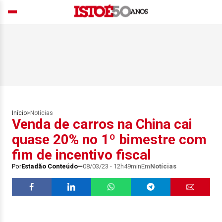
Início
>
Notícias
Venda de carros na China cai
quase 20% no 1º bimestre com
fim de incentivo fiscal
Por
Estadão Conteúdo
08/03/23 - 12h49min
Em
Notícias