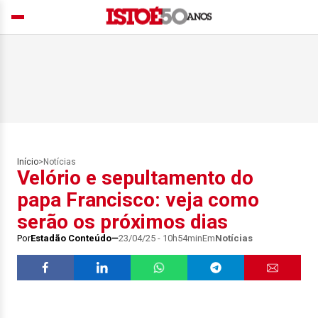
Início
>
Notícias
Velório e sepultamento do
papa Francisco: veja como
serão os próximos dias
Por
Estadão Conteúdo
23/04/25 - 10h54min
Em
Notícias