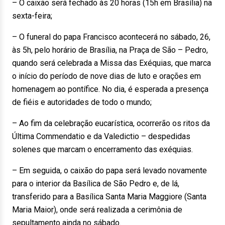
– O caixão será fechado às 20 horas (15h em Brasília) na
sexta-feira;
– O funeral do papa Francisco acontecerá no sábado, 26,
às 5h, pelo horário de Brasília, na Praça de São – Pedro,
quando será celebrada a Missa das Exéquias, que marca
o início do período de nove dias de luto e orações em
homenagem ao pontífice. No dia, é esperada a presença
de fiéis e autoridades de todo o mundo;
– Ao fim da celebração eucarística, ocorrerão os ritos da
Última Commendatio e da Valedictio – despedidas
solenes que marcam o encerramento das exéquias.
– Em seguida, o caixão do papa será levado novamente
para o interior da Basílica de São Pedro e, de lá,
transferido para a Basílica Santa Maria Maggiore (Santa
Maria Maior), onde será realizada a cerimônia de
sepultamento ainda no sábado.