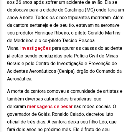
aos 26 anos após sofrer um acidente de avião. Ela se
deslocava para a cidade de Caratinga (MG) onde faria um
show à noite. Todos os cinco tripulantes morreram. Além
da cantora sertaneja e de seu tio, estavam na aeronave
seu produtor Henrique Ribeiro, o piloto Geraldo Martins
de Medeiros e o co-piloto Tarciso Pessoa
Viana.
Investigações
para apurar as causas do acidente
já estão sendo conduzidas pela Polícia Civil de Minas
Gerais e pelo Centro de Investigação e Prevenção de
Acidentes Aeronáuticos (Cenipa), órgão do Comando da
Aeronáutica.
A morte da cantora comoveu a comunidade de artistas e
também diversas autoridades brasileiras, que
deixaram
mensagens de pesar
nas redes sociais. O
governador de Goiás, Ronaldo Caiado, decretou luto
oficial de três dias. A cantora deixa seu filho Léo, que
fará dois anos no próximo mês. Ele é fruto de seu