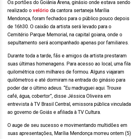
Os portões do Goiânia Arena, ginásio onde estava sendo
realizado o
velório
da cantora sertaneja Marília
Mendonça, foram fechados para o público pouco depois
de 16h30. O caixão da artista será levado para o
Cemitério Parque Memorial, na capital goiana, onde o
sepultamento será acompanhado apenas por familiares.
Durante toda a tarde, fãs e amigos da artista prestaram
suas últimas homenagens. Para acesso ao local, uma fila
quilométrica com milhares de formou. Alguns viajaram
quilômetros e até dormiram na entrada do ginásio para
poder dar o último adeus. “Eu madruguei aqui. Trouxe
café, água, cobertor”, disse Jéssica Oliveira em
entrevista à TV Brasil Central, emissora pública vinculada
ao governo de Goiás e afiliada à TV Cultura.
O auge de seu sucesso e movimentando multidões em
suas apresentações, Marília Mendonça morreu ontem (5)