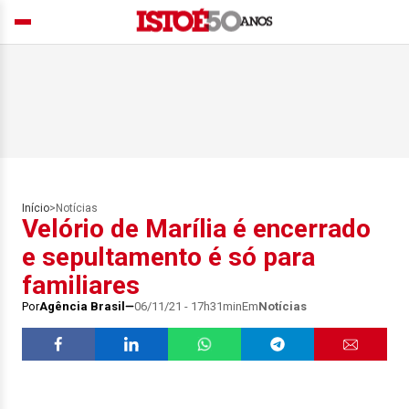
Início
>
Notícias
Velório de Marília é encerrado
e sepultamento é só para
familiares
Por
Agência Brasil
06/11/21 - 17h31min
Em
Notícias