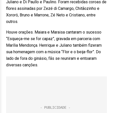
Juliano e Di Paullo e Paulino. Foram recebidas coroas de
flores assinadas por Zezé di Camargo, Chitãozinho e
Xororó, Bruno e Marrone, Zé Neto e Cristiano, entre
outros.
Houve orações. Maiara e Maraisa cantaram o sucesso
“Esqueça-me se for capaz”, gravada em parceria com
Marília Mendonça. Henrique e Juliano também fizeram
sua homenagem com a música “Flor e o beija-flor”. Do
lado de fora do ginásio, fãs se reuniram e entoaram
diversas canções.