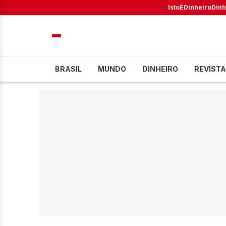
IstoÉ
Dinheiro
Dinh
BRASIL
MUNDO
DINHEIRO
REVISTA