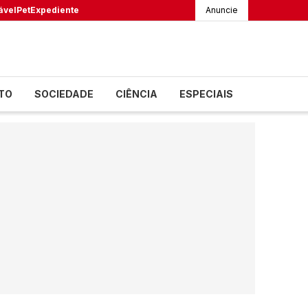
ável
Pet
Expediente
Anuncie
TO
SOCIEDADE
CIÊNCIA
ESPECIAIS