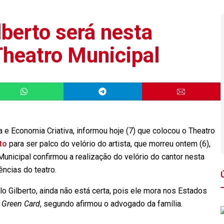
lberto será nesta
Theatro Municipal
a e Economia Criativa, informou hoje (7) que colocou o Theatro
to
para ser palco do velório do artista, que morreu ontem (6),
unicipal confirmou a realização do velório do cantor nesta
dências do teatro.
o Gilberto, ainda não está certa, pois ele mora nos Estados
u
Green Card
, segundo afirmou o advogado da família.