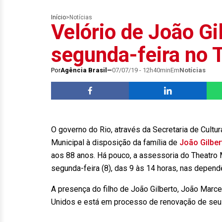
Início
>
Notícias
Velório de João Gi
segunda-feira no 
Por
Agência Brasil
07/07/19 - 12h40min
Em
Notícias
O governo do Rio, através da Secretaria de Cultur
Municipal à disposição da família de
João Gilber
aos 88 anos. Há pouco, a assessoria do Theatro M
segunda-feira (8), das 9 às 14 horas, nas depen
A presença do filho de João Gilberto, João Marcel
Unidos e está em processo de renovação de se