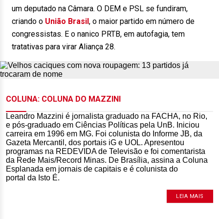
um deputado na Câmara. O DEM e PSL se fundiram,
criando o
União Brasil
, o maior partido em número de
congressistas. E o nanico PRTB, em autofagia, tem
tratativas para virar Aliança 28.
COLUNA: COLUNA DO MAZZINI
Leandro Mazzini é jornalista graduado na FACHA, no Rio,
e pós-graduado em Ciências Políticas pela UnB. Iniciou
carreira em 1996 em MG. Foi colunista do Informe JB, da
Gazeta Mercantil, dos portais iG e UOL. Apresentou
programas na REDEVIDA de Televisão e foi comentarista
da Rede Mais/Record Minas. De Brasília, assina a Coluna
Esplanada em jornais de capitais e é colunista do
portal da Isto É.
LEIA MAIS