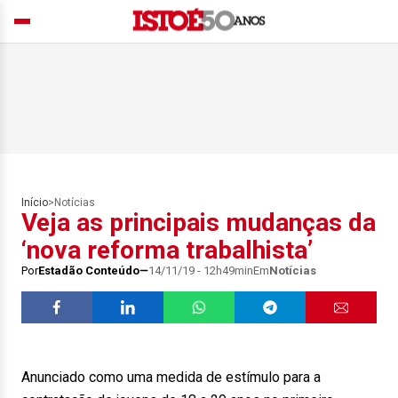
Início
>
Notícias
Veja as principais mudanças da
‘nova reforma trabalhista’
Por
Estadão Conteúdo
14/11/19 - 12h49min
Em
Notícias
Anunciado como uma medida de estímulo para a