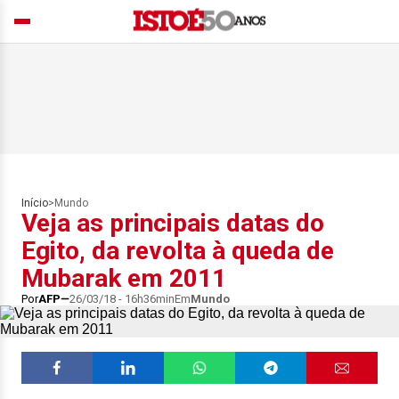
Início
>
Mundo
Veja as principais datas do
Egito, da revolta à queda de
Mubarak em 2011
Por
AFP
26/03/18 - 16h36min
Em
Mundo