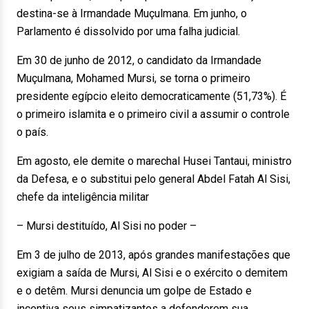
destina-se à Irmandade Muçulmana. Em junho, o
Parlamento é dissolvido por uma falha judicial.
Em 30 de junho de 2012, o candidato da Irmandade
Muçulmana, Mohamed Mursi, se torna o primeiro
presidente egípcio eleito democraticamente (51,73%). É
o primeiro islamita e o primeiro civil a assumir o controle
o país.
Em agosto, ele demite o marechal Husei Tantaui, ministro
da Defesa, e o substitui pelo general Abdel Fatah Al Sisi,
chefe da inteligência militar
– Mursi destituído, Al Sisi no poder –
Em 3 de julho de 2013, após grandes manifestações que
exigiam a saída de Mursi, Al Sisi e o exército o demitem
e o detêm. Mursi denuncia um golpe de Estado e
incentiva seus simpatizantes a defenderem sua