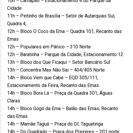
10h – Carnapati – Estacionamento 4 do Parque da
Cidade
11h – Pintinho de Brasília – Setor de Autarquias Sul,
Quadra 4,
12h – Bloco O Coco da Ema – Quadra 101, Recanto das
Emas
12h – Populares em Pânico – 310 Norte
12h – Baratinha – Parque da Cidade, Estacionamento 12
13h – Bloco dos Que Ficaqui – Setor Bancário Sul
13h – Concentra Mas Não Sai – 404/405 Norte
14h – Bloco Vem que Cabe – EQD 305/111,
Estacionamento da Feira, Recanto das Emas
14h – Bloco Bora Lá – Praça da Quadra 301, Águas
Claras
14h – Bloco Gogó da Ema – Balão das Emas, Recanto
das Emas
14h – Mamãe Taguá – Praça do DI, Taguatinga
14h – Do Quadrado – Praça dos Prazeres – 201 norte