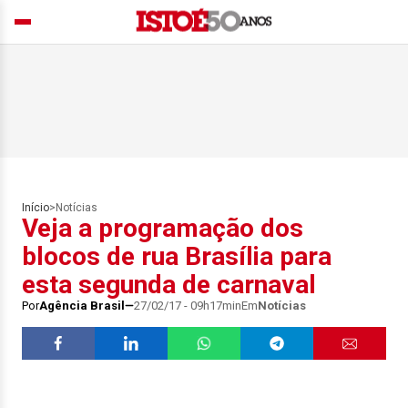
Início
>
Notícias
Veja a programação dos
blocos de rua Brasília para
esta segunda de carnaval
Por
Agência Brasil
27/02/17 - 09h17min
Em
Notícias