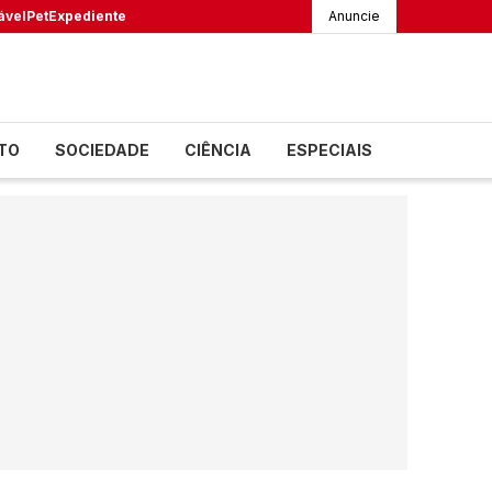
ável
Pet
Expediente
Anuncie
TO
SOCIEDADE
CIÊNCIA
ESPECIAIS