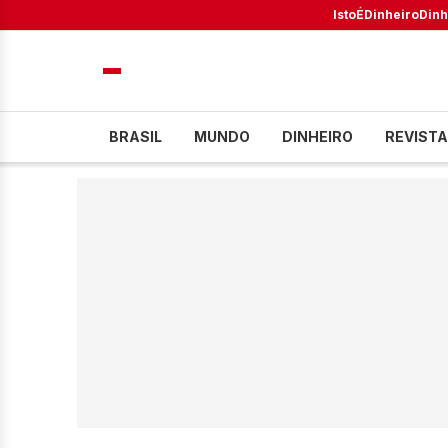
IstoÉ
Dinheiro
Dinh
BRASIL
MUNDO
DINHEIRO
REVISTA