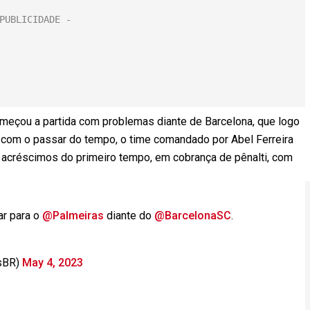
 começou a partida com problemas diante de Barcelona, que logo
, com o passar do tempo, o time comandado por Abel Ferreira
os acréscimos do primeiro tempo, em cobrança de pênalti, com
ar para o
@Palmeiras
diante do
@BarcelonaSC
.
sBR)
May 4, 2023