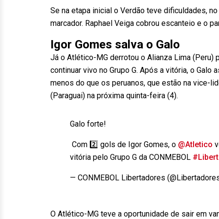
Se na etapa inicial o Verdão teve dificuldades, 
marcador. Raphael Veiga cobrou escanteio e o p
Igor Gomes salva o Galo
Já o Atlético-MG derrotou o Alianza Lima (Peru)
continuar vivo no Grupo G. Após a vitória, o Galo
menos do que os peruanos, que estão na vice-lider
(Paraguai) na próxima quinta-feira (4).
Galo forte!
️ Com 2️⃣ gols de Igor Gomes, o
@Atletico
v
vitória pelo Grupo G da CONMEBOL
#Liber
— CONMEBOL Libertadores (@Libertadore
O Atlético-MG teve a oportunidade de sair em v