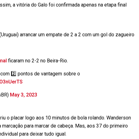
sim, a vitória do Galo foi confirmada apenas na etapa final
l (Uruguai) arrancar um empate de 2 a 2 com um gol do zagueiro
nal
ficaram no 2-2 no Beira-Rio.
 com 2️⃣ pontos de vantagem sobre o
VfO3nUerTS
sBR)
May 3, 2023
iu o placar logo aos 10 minutos de bola rolando. Wanderson
a marcação para marcar de cabeça. Mas, aos 37 do primeiro
ividual para deixar tudo igual.