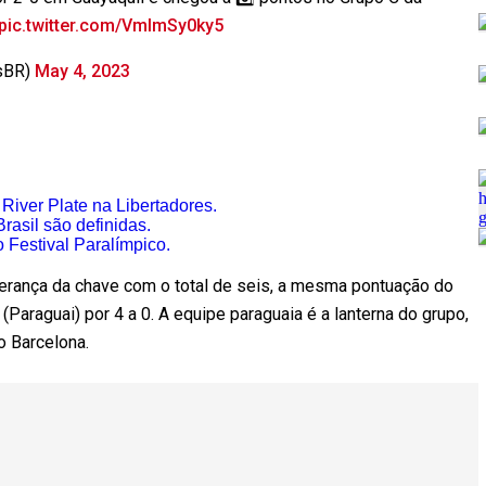
pic.twitter.com/VmlmSy0ky5
sBR)
May 4, 2023
River Plate na Libertadores.
rasil são definidas.
 Festival Paralímpico.
derança da chave com o total de seis, a mesma pontuação do
 (Paraguai) por 4 a 0. A equipe paraguaia é a lanterna do grupo,
 Barcelona.