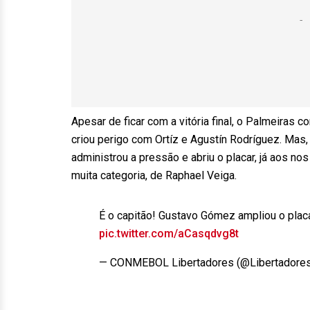
Apesar de ficar com a vitória final, o Palmeiras
criou perigo com Ortíz e Agustín Rodríguez. Mas
administrou a pressão e abriu o placar, já aos n
muita categoria, de Raphael Veiga.
É o capitão! Gustavo Gómez ampliou o plac
pic.twitter.com/aCasqdvg8t
— CONMEBOL Libertadores (@Libertadore