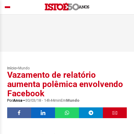
Início
>
Mundo
Vazamento de relatório
aumenta polêmica envolvendo
Facebook
Por
Ansa
30/03/18 - 14h44min
Em
Mundo