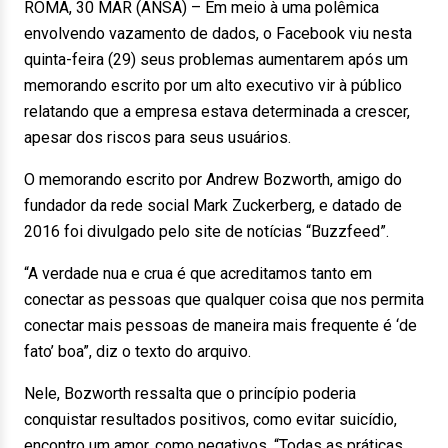
ROMA, 30 MAR (ANSA) – Em meio à uma polêmica
envolvendo vazamento de dados, o Facebook viu nesta
quinta-feira (29) seus problemas aumentarem após um
memorando escrito por um alto executivo vir à público
relatando que a empresa estava determinada a crescer,
apesar dos riscos para seus usuários.
O memorando escrito por Andrew Bozworth, amigo do
fundador da rede social Mark Zuckerberg, e datado de
2016 foi divulgado pelo site de notícias “Buzzfeed”.
“A verdade nua e crua é que acreditamos tanto em
conectar as pessoas que qualquer coisa que nos permita
conectar mais pessoas de maneira mais frequente é ‘de
fato’ boa”, diz o texto do arquivo.
Nele, Bozworth ressalta que o princípio poderia
conquistar resultados positivos, como evitar suicídio,
encontro um amor, como negativos. “Todas as práticas