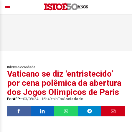
Início
>
Sociedade
Vaticano se diz ‘entristecido’
por cena polêmica da abertura
dos Jogos Olímpicos de Paris
Por
AFP
03/08/24 - 16h49min
Em
Sociedade