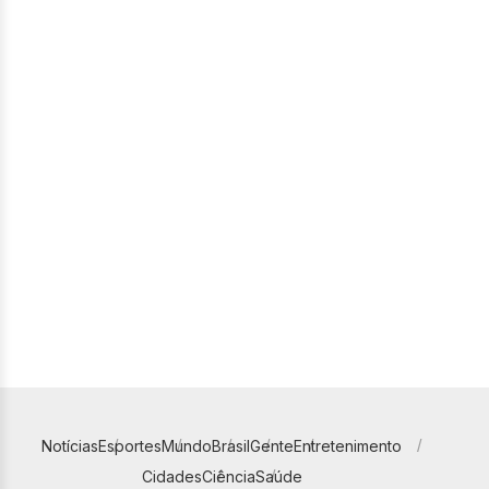
Notícias
Esportes
Mundo
Brasil
Gente
Entretenimento
Cidades
Ciência
Saúde