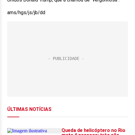
ams/hgs/js/jb/dd