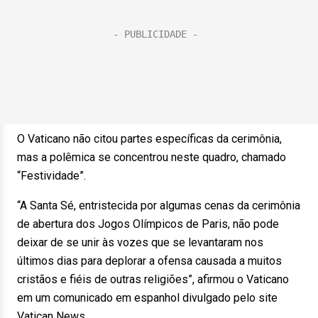
O Vaticano não citou partes específicas da cerimônia,
mas a polêmica se concentrou neste quadro, chamado
“Festividade”.
“A Santa Sé, entristecida por algumas cenas da cerimônia
de abertura dos Jogos Olímpicos de Paris, não pode
deixar de se unir às vozes que se levantaram nos
últimos dias para deplorar a ofensa causada a muitos
cristãos e fiéis de outras religiões”, afirmou o Vaticano
em um comunicado em espanhol divulgado pelo site
Vatican News.