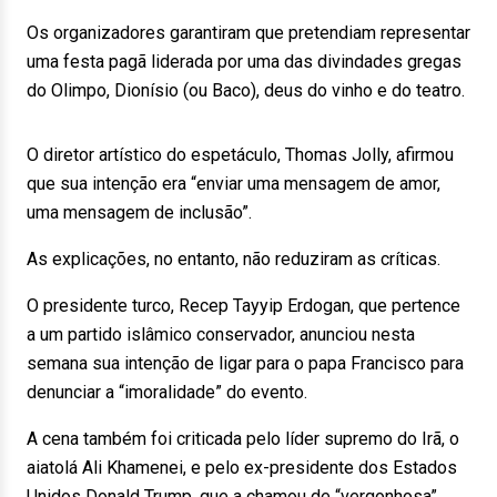
Os organizadores garantiram que pretendiam representar
uma festa pagã liderada por uma das divindades gregas
do Olimpo, Dionísio (ou Baco), deus do vinho e do teatro.
O diretor artístico do espetáculo, Thomas Jolly, afirmou
que sua intenção era “enviar uma mensagem de amor,
uma mensagem de inclusão”.
As explicações, no entanto, não reduziram as críticas.
O presidente turco, Recep Tayyip Erdogan, que pertence
a um partido islâmico conservador, anunciou nesta
semana sua intenção de ligar para o papa Francisco para
denunciar a “imoralidade” do evento.
A cena também foi criticada pelo líder supremo do Irã, o
aiatolá Ali Khamenei, e pelo ex-presidente dos Estados
Unidos Donald Trump, que a chamou de “vergonhosa”.