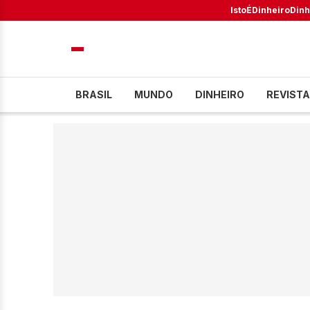
IstoÉ
Dinheiro
Dinh
BRASIL
MUNDO
DINHEIRO
REVISTA