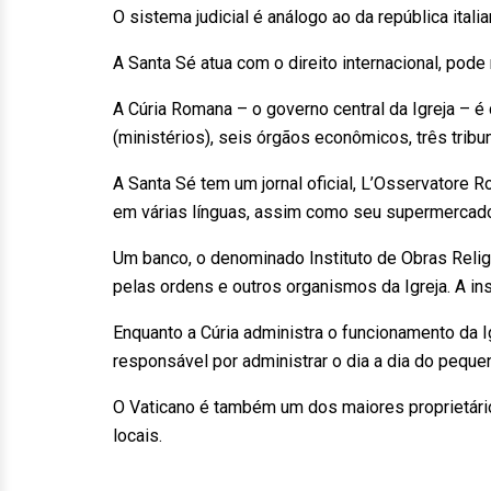
O sistema judicial é análogo ao da república ital
A Santa Sé atua com o direito internacional, pod
A Cúria Romana – o governo central da Igreja – é
(ministérios), seis órgãos econômicos, três trib
A Santa Sé tem um jornal oficial, L’Osservatore
em várias línguas, assim como seu supermercado
Um banco, o denominado Instituto de Obras Relig
pelas ordens e outros organismos da Igreja. A ins
Enquanto a Cúria administra o funcionamento da I
responsável por administrar o dia a dia do peque
O Vaticano é também um dos maiores proprietári
locais.