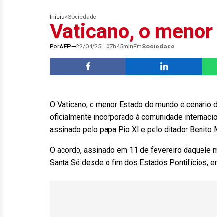
Início
>
Sociedade
Vaticano, o menor
Por
AFP
22/04/25 - 07h45min
Em
Sociedade
O Vaticano, o menor Estado do mundo e cenário d
oficialmente incorporado à comunidade internacio
assinado pelo papa Pio XI e pelo ditador Benito 
O acordo, assinado em 11 de fevereiro daquele mes
Santa Sé desde o fim dos Estados Pontifícios, 