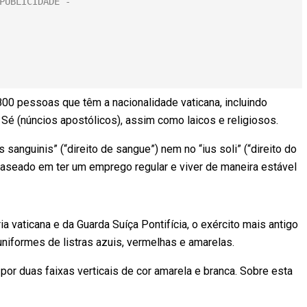
00 pessoas que têm a nacionalidade vaticana, incluindo
Sé (núncios apostólicos), assim como laicos e religiosos.
sanguinis” (“direito de sangue”) nem no “ius soli” (“direito do
, baseado em ter um emprego regular e viver de maneira estável
 vaticana e da Guarda Suíça Pontifícia, o exército mais antigo
iformes de listras azuis, vermelhas e amarelas.
or duas faixas verticais de cor amarela e branca. Sobre esta