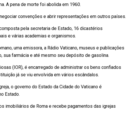
iana. A pena de morte foi abolida em 1960.
e negociar convenções e abrir representações em outros países.
 composta pela secretaria de Estado, 16 dicastérios
unais e várias academias e organismos.
 Romano, uma emissora, a Rádio Vaticano, museus e publicações
, sua farmácia e até mesmo seu depósito de gasolina.
iosas (IOR), é encarregado de administrar os bens confiados
tituição já se viu envolvida em vários escândalos.
greja, o governo do Estado da Cidade do Vaticano é
no Estado.
os imobiliários de Roma e recebe pagamentos das igrejas