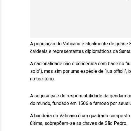
A população do Vaticano é atualmente de quase 8
cardeais e representantes diplomáticos da Santa 
A nacionalidade não é concedida com base no “ius 
solo”), mas sim por uma espécie de “ius officii”
no território.
A segurança é de responsabilidade da gendarmaria
do mundo, fundado em 1506 e famoso por seus un
A bandeira do Vaticano é um quadrado composto p
última, sobrepõem-se as chaves de São Pedro.