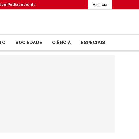
ável
Pet
Expediente
Anuncie
TO
SOCIEDADE
CIÊNCIA
ESPECIAIS