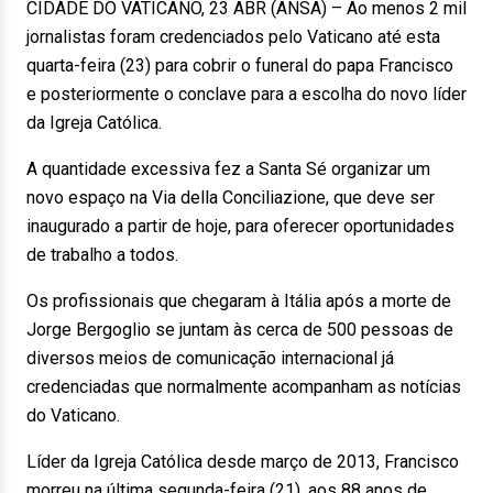
CIDADE DO VATICANO, 23 ABR (ANSA) – Ao menos 2 mil
jornalistas foram credenciados pelo Vaticano até esta
quarta-feira (23) para cobrir o funeral do papa Francisco
e posteriormente o conclave para a escolha do novo líder
da Igreja Católica.
A quantidade excessiva fez a Santa Sé organizar um
novo espaço na Via della Conciliazione, que deve ser
inaugurado a partir de hoje, para oferecer oportunidades
de trabalho a todos.
Os profissionais que chegaram à Itália após a morte de
Jorge Bergoglio se juntam às cerca de 500 pessoas de
diversos meios de comunicação internacional já
credenciadas que normalmente acompanham as notícias
do Vaticano.
Líder da Igreja Católica desde março de 2013, Francisco
morreu na última segunda-feira (21), aos 88 anos de