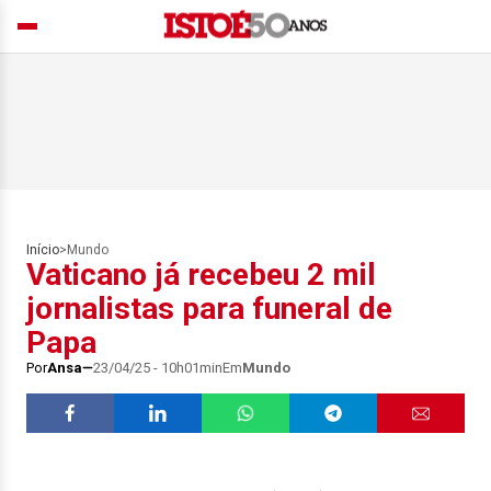
Início
>
Mundo
Vaticano já recebeu 2 mil
jornalistas para funeral de
Papa
Por
Ansa
23/04/25 - 10h01min
Em
Mundo