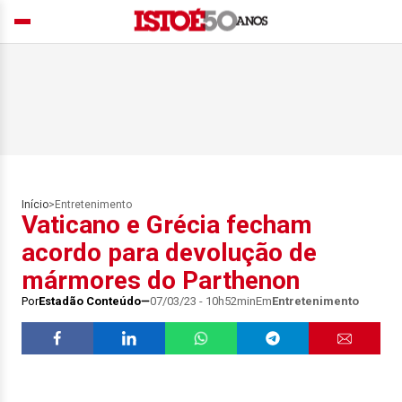
Início
>
Entretenimento
Vaticano e Grécia fecham
acordo para devolução de
mármores do Parthenon
Por
Estadão Conteúdo
07/03/23 - 10h52min
Em
Entretenimento