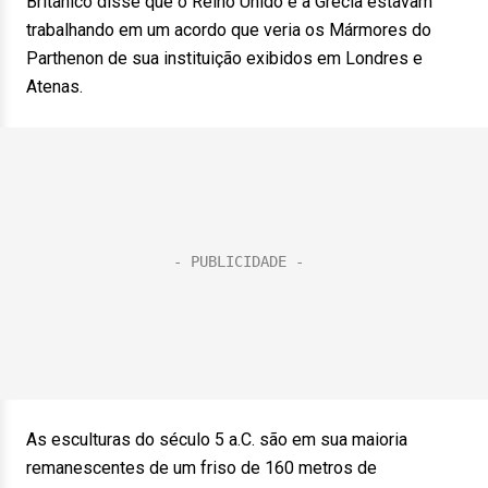
Britânico disse que o Reino Unido e a Grécia estavam
trabalhando em um acordo que veria os Mármores do
Parthenon de sua instituição exibidos em Londres e
Atenas.
As esculturas do século 5 a.C. são em sua maioria
remanescentes de um friso de 160 metros de