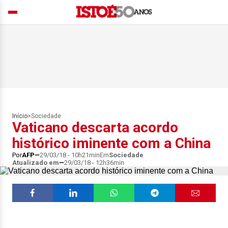
Início
>
Sociedade
Vaticano descarta acordo
histórico iminente com a China
Por
AFP
29/03/18 - 10h21min
Em
Sociedade
Atualizado em
29/03/18 - 12h36min