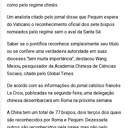
como pelo regime chinês.
Um analista citado pelo jornal disse que Pequim espera
do Vaticano o reconhecimento oficial dos sete bispos
nomeados pelo regime sem o aval da Santa Sé.
Saber se o pontífice reconhece simplesmente seu título
ou se confere uma verdadeira autoridade em suas
dioceses “tem muita importância”, destacou Wang
Meixiu, pesquisador da Academia Chinesa de Ciências
Sociais, citado pelo Global Times.
De acordo com as informações do jornal católico francês
La Croix, publicadas na segunda-feira, uma delegação
chinesa desembarcará em Roma na próxima semana.
A China tem um total de 77 bispos, dois terços dos quais
são reconhecidos por Roma e Pequim. Dezessete
outros são reconhecidos pela Igreja, mas não pelo