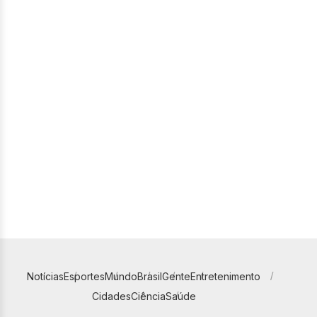
Notícias
Esportes
Mundo
Brasil
Gente
Entretenimento
Cidades
Ciência
Saúde