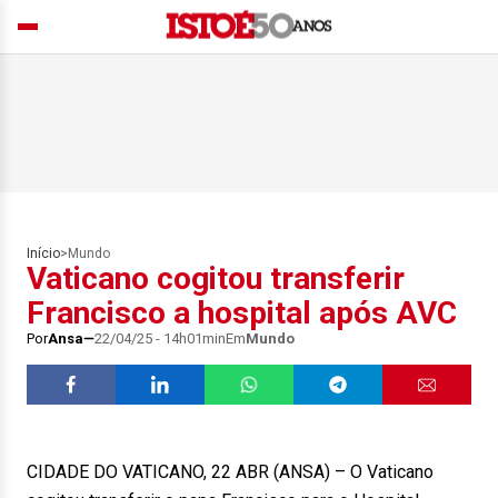
Início
>
Mundo
Vaticano cogitou transferir
Francisco a hospital após AVC
Por
Ansa
22/04/25 - 14h01min
Em
Mundo
CIDADE DO VATICANO, 22 ABR (ANSA) – O Vaticano