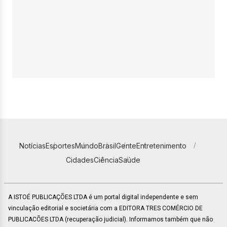
Notícias
Esportes
Mundo
Brasil
Gente
Entretenimento
Cidades
Ciência
Saúde
A ISTOÉ PUBLICAÇÕES LTDA é um portal digital independente e sem
vinculação editorial e societária com a EDITORA TRES COMÉRCIO DE
PUBLICACÕES LTDA (recuperação judicial). Informamos também que não