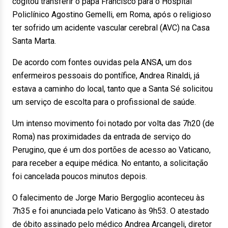
cogitou transferir o papa Francisco para o Hospital
Policlínico Agostino Gemelli, em Roma, após o religioso
ter sofrido um acidente vascular cerebral (AVC) na Casa
Santa Marta.
De acordo com fontes ouvidas pela ANSA, um dos
enfermeiros pessoais do pontífice, Andrea Rinaldi, já
estava a caminho do local, tanto que a Santa Sé solicitou
um serviço de escolta para o profissional de saúde.
Um intenso movimento foi notado por volta das 7h20 (de
Roma) nas proximidades da entrada de serviço do
Perugino, que é um dos portões de acesso ao Vaticano,
para receber a equipe médica. No entanto, a solicitação
foi cancelada poucos minutos depois.
O falecimento de Jorge Mario Bergoglio aconteceu às
7h35 e foi anunciada pelo Vaticano às 9h53. O atestado
de óbito assinado pelo médico Andrea Arcangeli, diretor