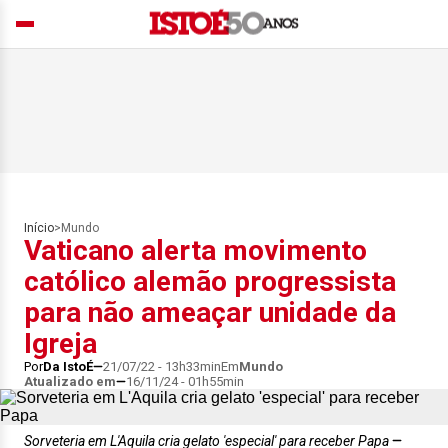
Início
>
Mundo
Vaticano alerta movimento
católico alemão progressista
para não ameaçar unidade da
Igreja
Por
Da IstoÉ
21/07/22 - 13h33min
Em
Mundo
Atualizado em
16/11/24 - 01h55min
Sorveteria em L'Aquila cria gelato 'especial' para receber Papa