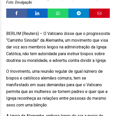
Foto: Divulgação
BERLIM (Reuters) – O Vaticano disse que o progressista
“Caminho Sinodal” da Alemanha, um movimento que visa
dar voz aos membros leigos na administração da Igreja
Católica, não tem autoridade para instruir bispos sobre
doutrina ou moralidade, e advertiu contra dividir a Igreja.
O movimento, uma reunião regular de igual número de
bispos e católicos alemães comuns, tem se
manifestado em suas demandas para que o Vaticano
permita que as mulheres se tornem padres e quer que a
Igreja reconheça as relações entre pessoas do mesmo
sexo com uma bênção.
A Igreja da Alemanha, embora longe de ser a maior do