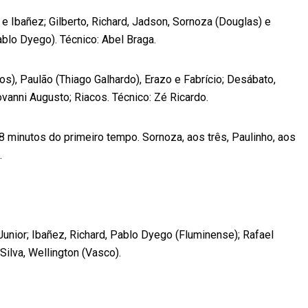
Ibañez; Gilberto, Richard, Jadson, Sornoza (Douglas) e
blo Dyego). Técnico: Abel Braga.
s), Paulão (Thiago Galhardo), Erazo e Fabrício; Desábato,
ovanni Augusto; Riacos. Técnico: Zé Ricardo.
 minutos do primeiro tempo. Sornoza, aos três, Paulinho, aos
.
or; Ibañez, Richard, Pablo Dyego (Fluminense); Rafael
 Silva, Wellington (Vasco).