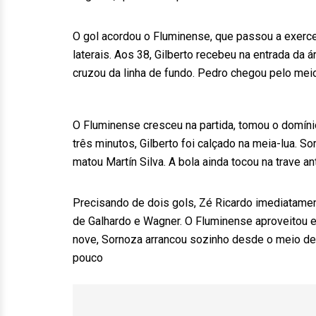
O gol acordou o Fluminense, que passou a exerce
laterais. Aos 38, Gilberto recebeu na entrada da 
cruzou da linha de fundo. Pedro chegou pelo meio,
O Fluminense cresceu na partida, tomou o domínio
três minutos, Gilberto foi calçado na meia-lua. So
matou Martín Silva. A bola ainda tocou na trave an
Precisando de dois gols, Zé Ricardo imediatamen
de Galhardo e Wagner. O Fluminense aproveitou e
nove, Sornoza arrancou sozinho desde o meio de
pouco