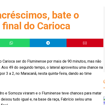
créscimos, bate o
 final do Carioca
o Carioca ser do Fluminense por mais de 90 minutos, mas não
l. Aos 49 do segundo tempo, o lateral aproveitou uma chance na
por 3 a 2, no Maracanã, nesta quinta-feira, dando ao time
edro e Sornoza viraram e o Fluminense teve chances para matar
 deixou tudo igual e, na base da raça, Fabrício selou uma