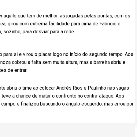
r aquilo que tem de melhor: as jogadas pelas pontas, com os
área, girou com extrema facilidade para cima de Fabrício e
 sozinho, para desviar para a rede.
 para si e virou o placar logo no início do segundo tempo. Aos
rnoza cobrou a falta sem muita altura, mas a barreira abriu e
tes de entrar.
te abriu o time ao colocar Andrés Rios e Paulinho nas vagas
 teve a chance de matar o confronto no contra-ataque. Aos
 campo e finalizou buscando o ângulo esquerdo, mas errou por