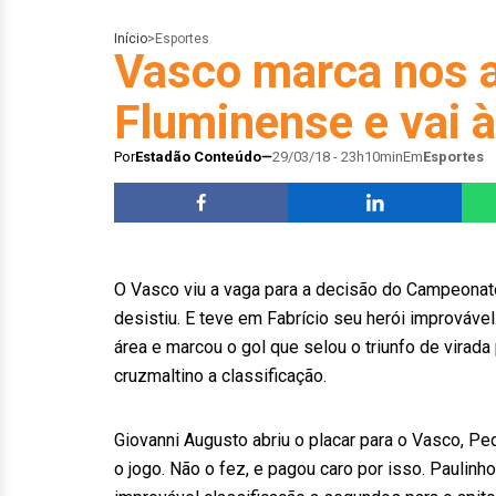
Início
>
Esportes
Vasco marca nos a
Fluminense e vai à
Por
Estadão Conteúdo
29/03/18 - 23h10min
Em
Esportes
O Vasco viu a vaga para a decisão do Campeonat
desistiu. E teve em Fabrício seu herói improváve
área e marcou o gol que selou o triunfo de virada 
cruzmaltino a classificação.
Giovanni Augusto abriu o placar para o Vasco, P
o jogo. Não o fez, e pagou caro por isso. Paulinho