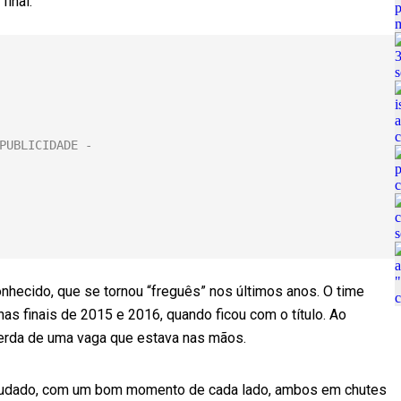
final.
onhecido, que se tornou “freguês” nos últimos anos. O time
nas finais de 2015 e 2016, quando ficou com o título. Ao
perda de uma vaga que estava nas mãos.
 estudado, com um bom momento de cada lado, ambos em chutes