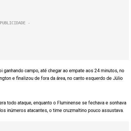
 foi ganhando campo, até chegar ao empate aos 24 minutos, no
ngton e finalizou de fora da área, no canto esquerdo de Júlio
era todo ataque, enquanto o Fluminense se fechava e sonhava
dos inúmeros atacantes, o time cruzmaltino pouco assustava.