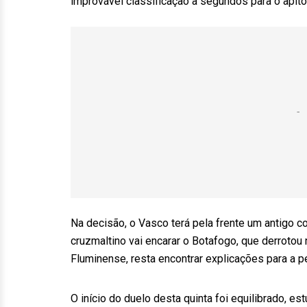
improvável classificação a segundos para o apito 
Na decisão, o Vasco terá pela frente um antigo c
cruzmaltino vai encarar o Botafogo, que derrotou 
Fluminense, resta encontrar explicações para a 
O início do duelo desta quinta foi equilibrado,