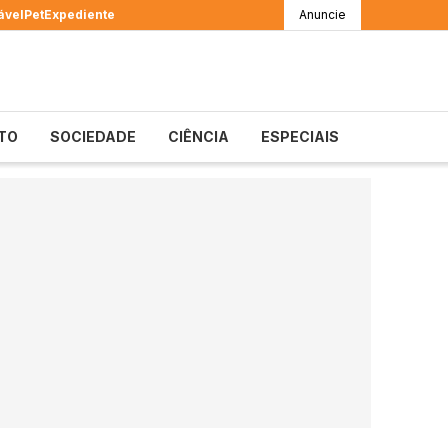
ável
Pet
Expediente
Anuncie
TO
SOCIEDADE
CIÊNCIA
ESPECIAIS