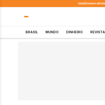
IstoÉ
Dinheiro
Dinh
BRASIL
MUNDO
DINHEIRO
REVISTA