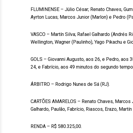
FLUMINENSE – Júlio César; Renato Chaves, Gum e 
Ayrton Lucas; Marcos Junior (Marlon) e Pedro (Pa
VASCO – Martín Silva; Rafael Galhardo (Andrés Rio
Wellington, Wagner (Paulinho), Yago Pikachu e Gi
GOLS – Giovanni Augusto, aos 26, e Pedro, aos 38
24, e Fabrício, aos 49 minutos do segundo tempo
ÁRBITRO – Rodrigo Nunes de Sá (RJ).
CARTÕES AMARELOS – Renato Chaves, Marcos Juni
Galhardo, Paulão, Fabrício, Riascos, Erazo, Martín
RENDA – R$ 580.325,00.