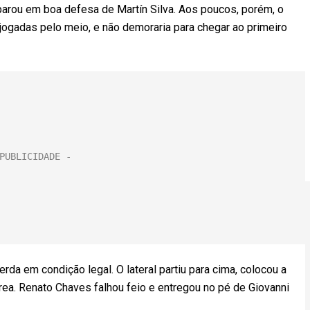
parou em boa defesa de Martín Silva. Aos poucos, porém, o
ogadas pelo meio, e não demoraria para chegar ao primeiro
da em condição legal. O lateral partiu para cima, colocou a
área. Renato Chaves falhou feio e entregou no pé de Giovanni