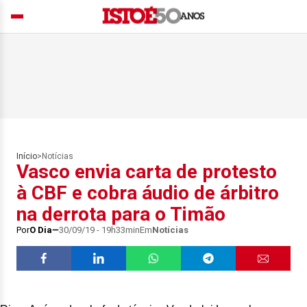
Início
>
Notícias
Vasco envia carta de protesto
à CBF e cobra áudio de árbitro
na derrota para o Timão
Por
O Dia
30/09/19 - 19h33min
Em
Notícias