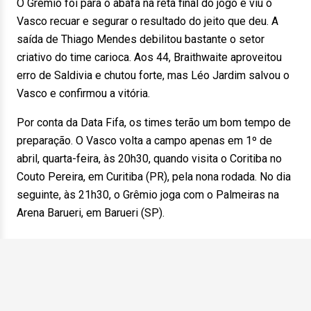
O Grêmio foi para o abafa na reta final do jogo e viu o
Vasco recuar e segurar o resultado do jeito que deu. A
saída de Thiago Mendes debilitou bastante o setor
criativo do time carioca. Aos 44, Braithwaite aproveitou
erro de Saldivia e chutou forte, mas Léo Jardim salvou o
Vasco e confirmou a vitória.
Por conta da Data Fifa, os times terão um bom tempo de
preparação. O Vasco volta a campo apenas em 1º de
abril, quarta-feira, às 20h30, quando visita o Coritiba no
Couto Pereira, em Curitiba (PR), pela nona rodada. No dia
seguinte, às 21h30, o Grêmio joga com o Palmeiras na
Arena Barueri, em Barueri (SP).