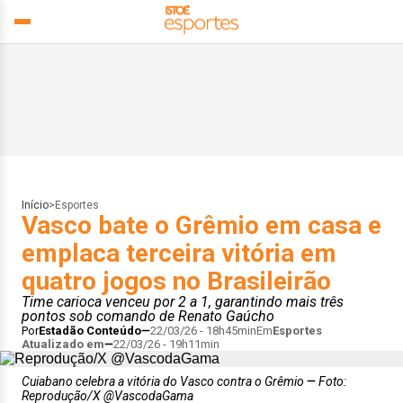
Início
>
Esportes
Vasco bate o Grêmio em casa e
emplaca terceira vitória em
quatro jogos no Brasileirão
Time carioca venceu por 2 a 1, garantindo mais três
pontos sob comando de Renato Gaúcho
Por
Estadão Conteúdo
22/03/26 - 18h45min
Em
Esportes
Atualizado em
22/03/26 - 19h11min
Cuiabano celebra a vitória do Vasco contra o Grêmio
Foto:
Reprodução/X @VascodaGama