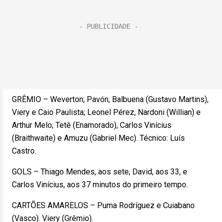
GRÊMIO – Weverton; Pavón, Balbuena (Gustavo Martins),
Viery e Caio Paulista; Leonel Pérez, Nardoni (Willian) e
Arthur Melo; Tetê (Enamorado), Carlos Vinícius
(Braithwaite) e Amuzu (Gabriel Mec). Técnico: Luís
Castro.
GOLS – Thiago Mendes, aos sete, David, aos 33, e
Carlos Vinícius, aos 37 minutos do primeiro tempo.
CARTÕES AMARELOS – Puma Rodríguez e Cuiabano
(Vasco). Viery (Grêmio).