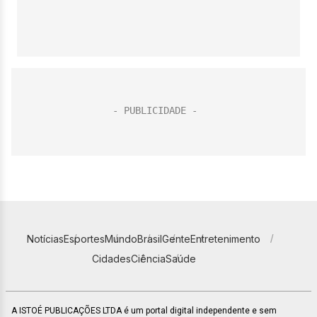
Notícias
Esportes
Mundo
Brasil
Gente
Entretenimento
Cidades
Ciência
Saúde
A ISTOÉ PUBLICAÇÕES LTDA é um portal digital independente e sem