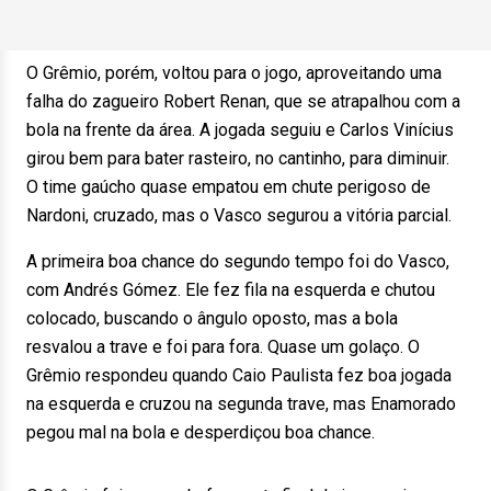
O Grêmio, porém, voltou para o jogo, aproveitando uma
falha do zagueiro Robert Renan, que se atrapalhou com a
bola na frente da área. A jogada seguiu e Carlos Vinícius
girou bem para bater rasteiro, no cantinho, para diminuir.
O time gaúcho quase empatou em chute perigoso de
Nardoni, cruzado, mas o Vasco segurou a vitória parcial.
A primeira boa chance do segundo tempo foi do Vasco,
com Andrés Gómez. Ele fez fila na esquerda e chutou
colocado, buscando o ângulo oposto, mas a bola
resvalou a trave e foi para fora. Quase um golaço. O
Grêmio respondeu quando Caio Paulista fez boa jogada
na esquerda e cruzou na segunda trave, mas Enamorado
pegou mal na bola e desperdiçou boa chance.