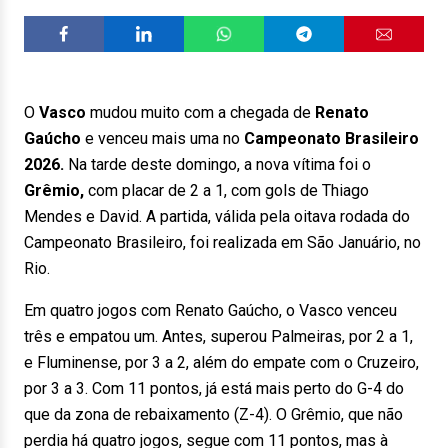
O
Vasco
mudou muito com a chegada de
Renato
Gaúcho
e venceu mais uma no
Campeonato
Brasileiro
2026.
Na tarde deste domingo, a nova vítima foi o
Grêmio,
com placar de 2 a 1, com gols de Thiago
Mendes e David. A partida, válida pela oitava rodada do
Campeonato Brasileiro, foi realizada em São Januário, no
Rio.
Em quatro jogos com Renato Gaúcho, o Vasco venceu
três e empatou um. Antes, superou Palmeiras, por 2 a 1,
e Fluminense, por 3 a 2, além do empate com o Cruzeiro,
por 3 a 3. Com 11 pontos, já está mais perto do G-4 do
que da zona de rebaixamento (Z-4). O Grêmio, que não
perdia há quatro jogos, segue com 11 pontos, mas à