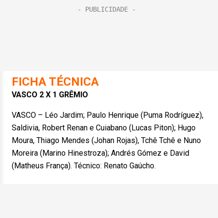
FICHA TÉCNICA
VASCO 2 X 1 GRÊMIO
VASCO – Léo Jardim; Paulo Henrique (Puma Rodríguez),
Saldivia, Robert Renan e Cuiabano (Lucas Piton); Hugo
Moura, Thiago Mendes (Johan Rojas), Tchê Tchê e Nuno
Moreira (Marino Hinestroza); Andrés Gómez e David
(Matheus França). Técnico: Renato Gaúcho.