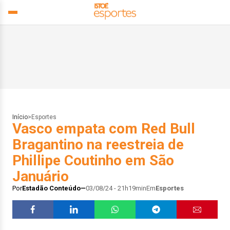
Início
>
Esportes
Vasco empata com Red Bull
Bragantino na reestreia de
Phillipe Coutinho em São
Januário
Por
Estadão Conteúdo
03/08/24 - 21h19min
Em
Esportes