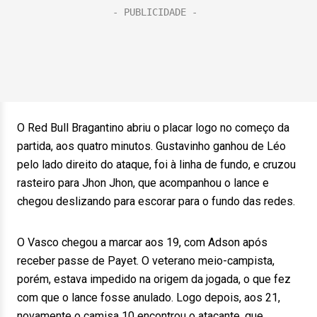
O Red Bull Bragantino abriu o placar logo no começo da
partida, aos quatro minutos. Gustavinho ganhou de Léo
pelo lado direito do ataque, foi à linha de fundo, e cruzou
rasteiro para Jhon Jhon, que acompanhou o lance e
chegou deslizando para escorar para o fundo das redes.
O Vasco chegou a marcar aos 19, com Adson após
receber passe de Payet. O veterano meio-campista,
porém, estava impedido na origem da jogada, o que fez
com que o lance fosse anulado. Logo depois, aos 21,
novamente o camisa 10 encontrou o atacante, que