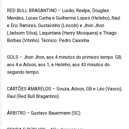
RED BULL BRAGANTINO – Lucão; Realpe, Douglas
Mendes, Lucas Cunha e Guilherme Lopes (Helinho); Raul
e Eric Ramires; Gustavinho (Lincoln) e Jhon Jhon
(Jadsom Silva); Laquintana (Henry Mosquera) e Thiago
Borbas (Vitinho). Técnico: Pedro Caixinha.
GOLS – Jhon Jhon, aos 4 minutos do primeiro tempo. GB,
aos 4 e Adson, aos 1, e Helinho, aos 43 minutos do
segundo tempo.
CARTÕES AMARELOS – Souza, Adson, GB e Léo (Vasco);
Raul (Red Bull Bragantino).
ÁRBITRO – Gustavo Bauermann (SC).