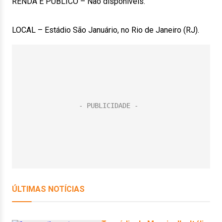
RENDA E PÚBLICO – Não disponíveis.
LOCAL – Estádio São Januário, no Rio de Janeiro (RJ).