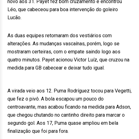
novo aos 31. Payet fez bom cruzamento e encontrou
Léo, que cabeceou para boa intervenção do goleiro
Lucão.
As duas equipes retornaram dos vestiários com
alterações. As mudanças vascaínas, porém, logo se
mostraram certeiras, com o empate saindo logo aos
quatro minutos. Payet acionou Victor Luíz, que cruzou na
medida para GB cabecear e deixar tudo igual.
A virada veio aos 12. Puma Rodríguez tocou para Vegetti,
que fez o pivô. A bola escapou um pouco do
centroavante, mas acabou ficando na medida para Adson,
que chegou chutando no cantinho direito para marcar o
segundo gol. Aos 17, Puma quase ampliou em bela
finalização que foi para fora.