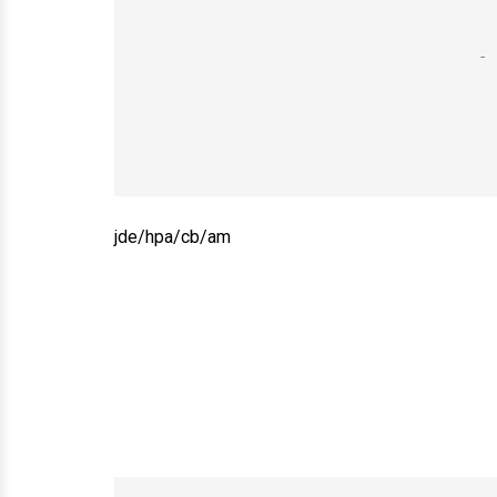
jde/hpa/cb/am