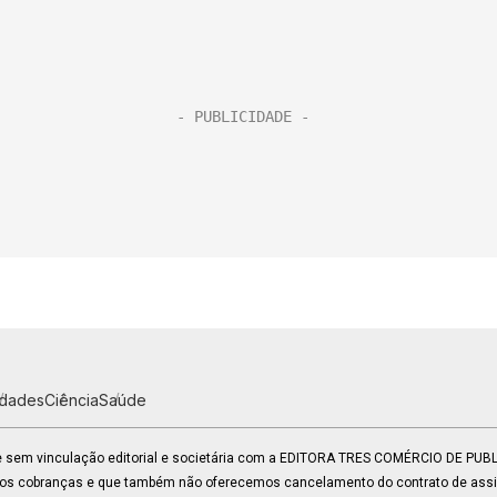
idades
Ciência
Saúde
 e sem vinculação editorial e societária com a EDITORA TRES COMÉRCIO DE PU
mos cobranças e que também não oferecemos cancelamento do contrato de assin