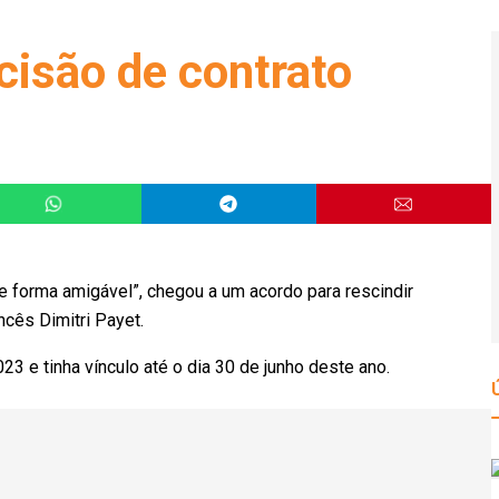
cisão de contrato
e forma amigável”, chegou a um acordo para rescindir
cês Dimitri Payet.
3 e tinha vínculo até o dia 30 de junho deste ano.