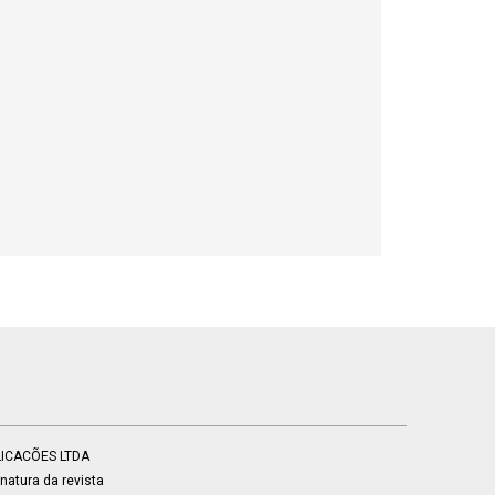
BLICACÕES LTDA
atura da revista