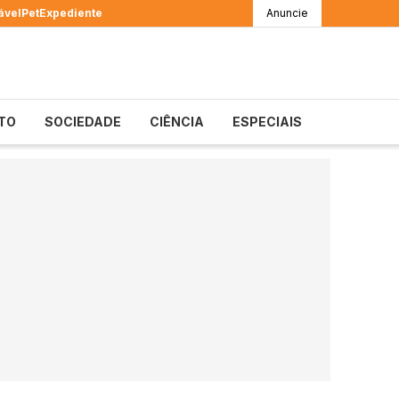
ável
Pet
Expediente
Anuncie
TO
SOCIEDADE
CIÊNCIA
ESPECIAIS