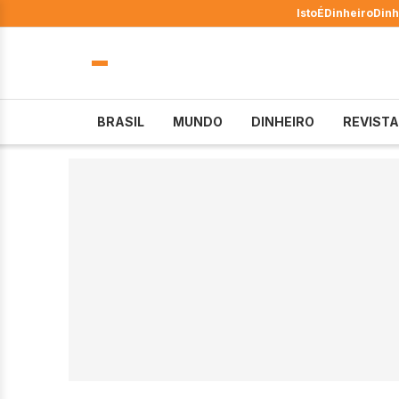
IstoÉ
Dinheiro
Dinh
BRASIL
MUNDO
DINHEIRO
REVISTA