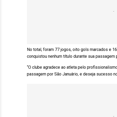
No total, foram 77 jogos, oito gols marcados e 1
conquistou nenhum título durante sua passagem p
“O clube agradece ao atleta pelo profissionalis
passagem por São Januário, e deseja sucesso n