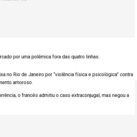
cado por uma polêmica fora das quatro linhas.
 no Rio de Janeiro por “violência física e psicológica” contra
amento amoroso.
rência, o francês admitiu o caso extraconjugal, mas negou a