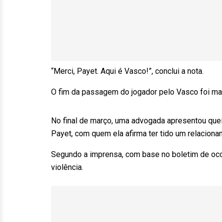
“Merci, Payet. Aqui é Vasco!”, conclui a nota.
O fim da passagem do jogador pelo Vasco foi mar
No final de março, uma advogada apresentou queixa
Payet, com quem ela afirma ter tido um relacion
Segundo a imprensa, com base no boletim de ocor
violência.