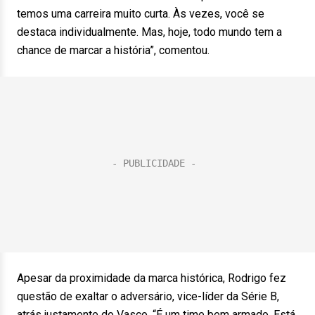
temos uma carreira muito curta. Às vezes, você se
destaca individualmente. Mas, hoje, todo mundo tem a
chance de marcar a história”, comentou.
Apesar da proximidade da marca histórica, Rodrigo fez
questão de exaltar o adversário, vice-líder da Série B,
atrás justamente do Vasco. “É um time bem armado. Está