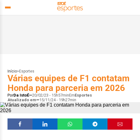
Início
>
Esportes
Várias equipes de F1 contatam
Honda para parceria em 2026
Por
Da IstoÉ
20/02/23 - 15h57min
Em
Esportes
Atualizado em
15/11/24 - 19h27min