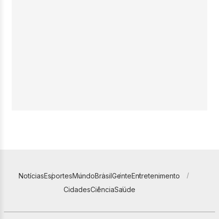
Notícias
Esportes
Mundo
Brasil
Gente
Entretenimento
Cidades
Ciência
Saúde