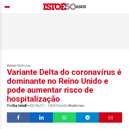
Início
>
Notícias
Variante Delta do coronavírus é
dominante no Reino Unido e
pode aumentar risco de
hospitalização
Por
Da IstoÉ
03/06/21 - 13h37min
Em
Notícias