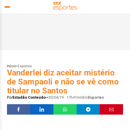
Início
>
Esportes
Vanderlei diz aceitar mistério
de Sampaoli e não se vê como
titular no Santos
Por
Estadão Conteúdo
30/04/19 - 17h41min
Em
Esportes