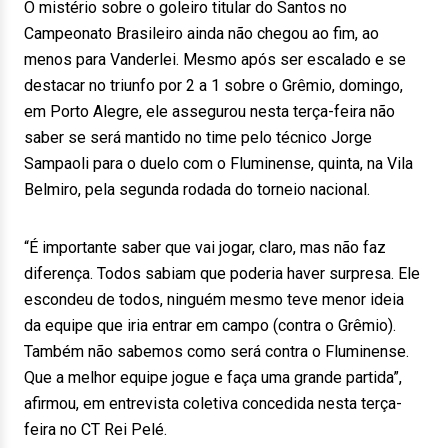
O mistério sobre o goleiro titular do Santos no
Campeonato Brasileiro ainda não chegou ao fim, ao
menos para Vanderlei. Mesmo após ser escalado e se
destacar no triunfo por 2 a 1 sobre o Grêmio, domingo,
em Porto Alegre, ele assegurou nesta terça-feira não
saber se será mantido no time pelo técnico Jorge
Sampaoli para o duelo com o Fluminense, quinta, na Vila
Belmiro, pela segunda rodada do torneio nacional.
“É importante saber que vai jogar, claro, mas não faz
diferença. Todos sabiam que poderia haver surpresa. Ele
escondeu de todos, ninguém mesmo teve menor ideia
da equipe que iria entrar em campo (contra o Grêmio).
Também não sabemos como será contra o Fluminense.
Que a melhor equipe jogue e faça uma grande partida”,
afirmou, em entrevista coletiva concedida nesta terça-
feira no CT Rei Pelé.