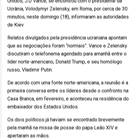
Unidos, J.D Vance, se encontrou com o presidente da
Ucrânia, Volodymyr Zelensky, em Roma, por cerca de 30
minutos, neste domingo (18), informaram as autoridades
de Kiev.
Relatos divulgados pela presidência ucraniana apontam
que as negociações foram “normais”. Vance e Zelensky
discutiram o telefonema agendado para amanhã entre o
líder norte-americano, Donald Trump, e seu homólogo
russo, Vladimir Putin.
De acordo com uma fonte norte-americana, a reunião é a
primeira conversa entre os líderes desde o confronto na
Casa Branca, em fevereiro, e aconteceu na residência do
embaixador dos Estados Unidos.
Os dois políticos já haviam se encontrado brevemente
pela manhã na missa de posse do papa Leão XIV e
apertaram as mãos.