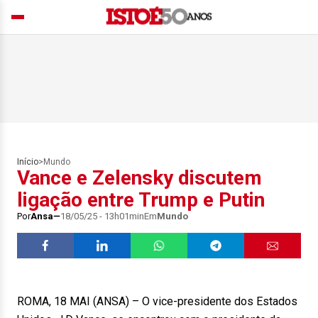
Início
>
Mundo
Vance e Zelensky discutem
ligação entre Trump e Putin
Por
Ansa
18/05/25 - 13h01min
Em
Mundo
ROMA, 18 MAI (ANSA) – O vice-presidente dos Estados