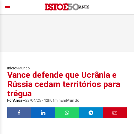
Início
>
Mundo
Vance defende que Ucrânia e
Rússia cedam territórios para
trégua
Por
Ansa
23/04/25 - 12h01min
Em
Mundo