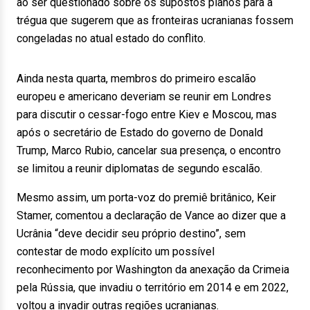
ao ser questionado sobre os supostos planos para a
trégua que sugerem que as fronteiras ucranianas fossem
congeladas no atual estado do conflito.
Ainda nesta quarta, membros do primeiro escalão
europeu e americano deveriam se reunir em Londres
para discutir o cessar-fogo entre Kiev e Moscou, mas
após o secretário de Estado do governo de Donald
Trump, Marco Rubio, cancelar sua presença, o encontro
se limitou a reunir diplomatas de segundo escalão.
Mesmo assim, um porta-voz do premiê britânico, Keir
Stamer, comentou a declaração de Vance ao dizer que a
Ucrânia “deve decidir seu próprio destino”, sem
contestar de modo explícito um possível
reconhecimento por Washington da anexação da Crimeia
pela Rússia, que invadiu o território em 2014 e em 2022,
voltou a invadir outras regiões ucranianas.