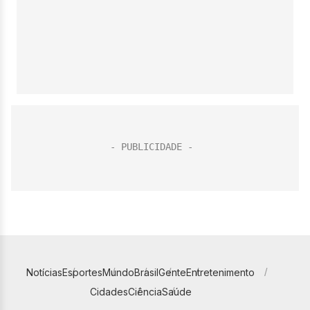
Notícias
Esportes
Mundo
Brasil
Gente
Entretenimento
Cidades
Ciência
Saúde