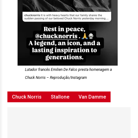
Lutador francês Emilien De Falco presta homenagem a
Chuck Norris – Reprodução/Instagram
Chuck Norris
Stallone
Van Damme