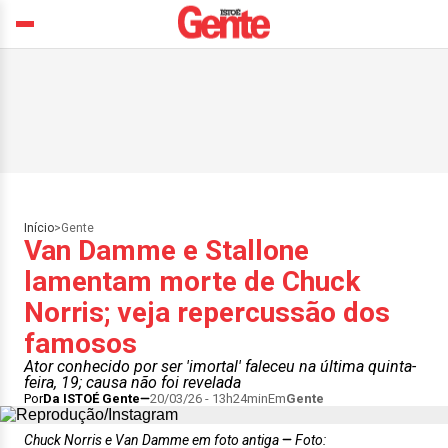
Início
>
Gente
Van Damme e Stallone
lamentam morte de Chuck
Norris; veja repercussão dos
famosos
Ator conhecido por ser 'imortal' faleceu na última quinta-
feira, 19; causa não foi revelada
Por
Da ISTOÉ Gente
20/03/26 - 13h24min
Em
Gente
Chuck Norris e Van Damme em foto antiga
Foto: