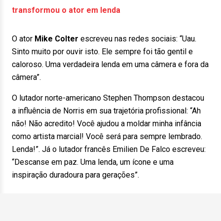
transformou o ator em lenda
O ator
Mike Colter
escreveu nas redes sociais: “Uau.
Sinto muito por ouvir isto. Ele sempre foi tão gentil e
caloroso. Uma verdadeira lenda em uma câmera e fora da
câmera”.
O lutador norte-americano Stephen Thompson destacou
a influência de Norris em sua trajetória profissional: “Ah
não! Não acredito! Você ajudou a moldar minha infância
como artista marcial! Você será para sempre lembrado.
Lenda!”. Já o lutador francês Emilien De Falco escreveu:
“Descanse em paz. Uma lenda, um ícone e uma
inspiração duradoura para gerações”.