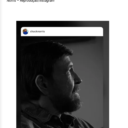
Norris – Reprodução/Instagram